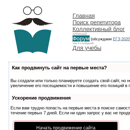
Главная
Поиск репетитора
Коллективный блог
публикаций
Форум
(обсуждаем
ЕГЭ 2020
тем и сообщений
Для учебы
Как продвинуть сайт на первые места?
Вы создали или только планируете создать свой сайт, но 
увеличение его посещаемости и повышение его позиций в 
Ускорение продвижения
Если вам трудно попасть на первые места в поиске самос
течение первых 7 дней. Если ни один запрос у вас не прод
Начать продвижение сайта