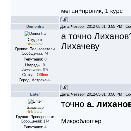
метан+пропик, 1 курс
Dementra
Дата: Четверг, 2012-05-31, 3:55 PM | 
а точно Лиханов
Студент
Лихачеву
Группа: Пользователи
Сообщений:
74
Репутация:
0
Награды:
0
Замечания:
0%
Статус:
Offline
Город: Астрахань
Enter
Дата: Четверг, 2012-05-31, 3:56 PM | 
точно
а. лихано
Бакалавр
Группа: Проверенные
Микроблоггер
Сообщений:
174
Репутация:
4