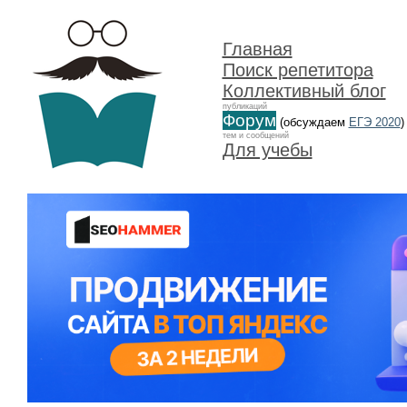
Главная
Поиск репетитора
Коллективный блог
публикаций
Форум
(обсуждаем
ЕГЭ 2020
)
тем и сообщений
Для учебы