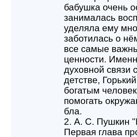
бабушка очень о
занималась восп
уделяла ему мно
заботилась о нё
все самые важн
ценности. Именн
духовной связи 
детстве, Горьки
богатым челове
помогать окруж
бла.
2. А. С. Пушкин 
Первая глава пр