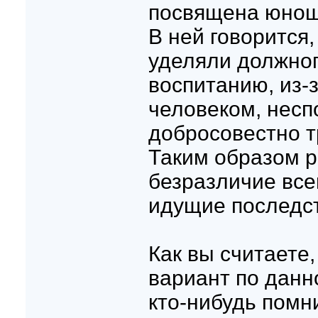
посвящена юнош
В ней говорится,
уделяли должног
воспитанию, из-з
человеком, нес
добросовестно т
Таким образом р
безразличие все
идущие последст
Как вы считаете
вариант по данн
кто-нибудь помни