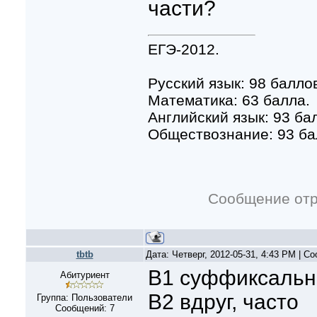
части?
ЕГЭ-2012.
Русский язык: 98 балло
Математика: 63 балла.
Английский язык: 93 ба
Обществознание: 93 ба
Сообщение от
tbtb
Дата: Четверг, 2012-05-31, 4:43 PM | 
B1 суффиксаль
Абитуриент
B2 вдруг, часто
Группа: Пользователи
Сообщений:
7