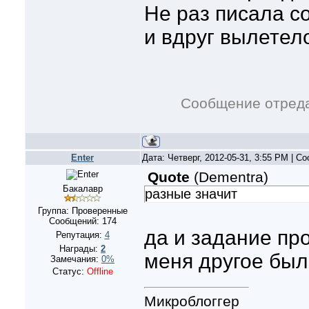
Не раз писала с
и вдруг вылетел
Сообщение отред
Enter
Дата: Четверг, 2012-05-31, 3:55 PM | 
Quote
(
Dementra
)
Бакалавр
разные значит
Группа: Проверенные
Сообщений:
174
да и задание пр
Репутация:
4
Награды:
2
меня другое был
Замечания:
0%
Статус:
Offline
Микроблоггер