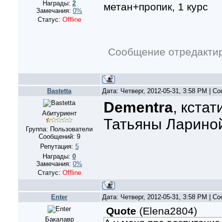
Награды:
2
метан+пропик, 1 курс
Замечания:
0%
Статус:
Offline
Сообщение отредакти
Bastetta
Дата: Четверг, 2012-05-31, 3:58 PM | 
Dementra
, кста
Абитуриент
Татьяны Ларино
Группа: Пользователи
Сообщений:
9
Репутация:
5
Награды:
0
Замечания:
0%
Статус:
Offline
Enter
Дата: Четверг, 2012-05-31, 3:58 PM | 
Quote
(
Elena2804
)
Бакалавр