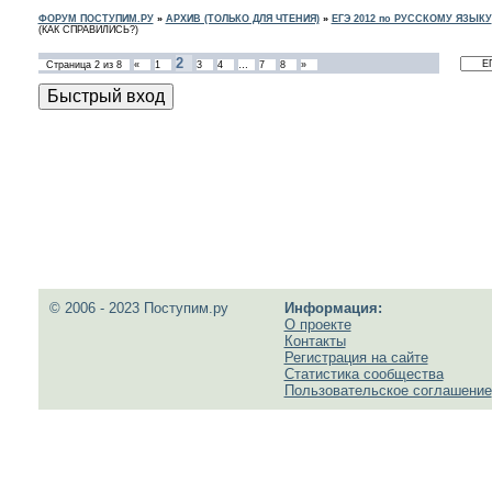
ФОРУМ ПОСТУПИМ.РУ
»
АРХИВ (ТОЛЬКО ДЛЯ ЧТЕНИЯ)
»
ЕГЭ 2012 по РУССКОМУ ЯЗЫКУ
(КАК СПРАВИЛИСЬ?)
2
Страница
2
из
8
«
1
3
4
…
7
8
»
© 2006 - 2023 Поступим.ру
Информация:
О проекте
Контакты
Регистрация на сайте
Статистика сообщества
Пользовательское соглашение