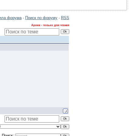
ила форума
·
Поиск по форуму
·
RSS
Архив - только для чтения
Поиск: