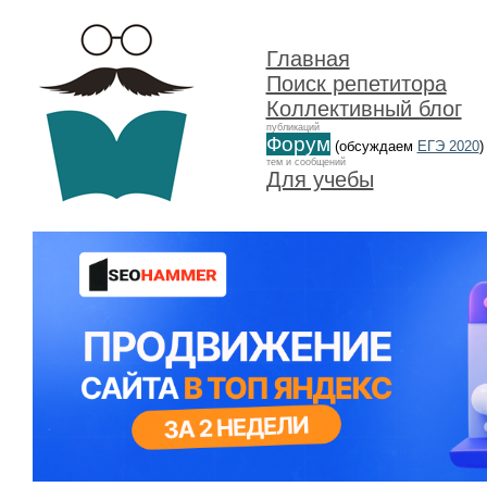
Главная
Поиск репетитора
Коллективный блог
публикаций
Форум
(обсуждаем
ЕГЭ 2020
)
тем и сообщений
Для учебы