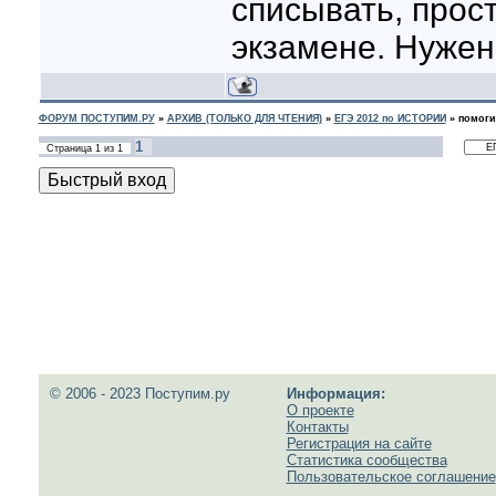
списывать, прос
экзамене. Нужен
ФОРУМ ПОСТУПИМ.РУ
»
АРХИВ (ТОЛЬКО ДЛЯ ЧТЕНИЯ)
»
ЕГЭ 2012 по ИСТОРИИ
»
помоги
1
Страница
1
из
1
© 2006 - 2023 Поступим.ру
Информация:
О проекте
Контакты
Регистрация на сайте
Статистика сообщества
Пользовательское соглашение