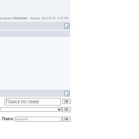
kirsonar
актировал
-
Четверг, 2012-05-31, 5:22 PM
Поиск: