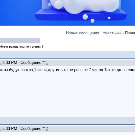
Новые сообщения
·
Участники
·
Прав
 будут результаты по истории?
1, 2:33 PM | Сообщение #
1
таты будут завтра,1 июня,другие что не раньше 7 числа.Так когда на са
1, 5:03 PM | Сообщение #
2