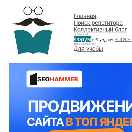
Главная
Поиск репетитора
Коллективный блог
публикаций
Форум
(обсуждаем
ЕГЭ 2020
тем и сообщений
Для учебы