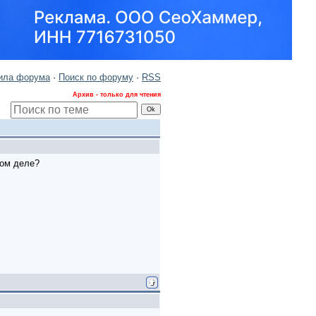
ила форума
·
Поиск по форуму
·
RSS
Архив - только для чтения
мом деле?