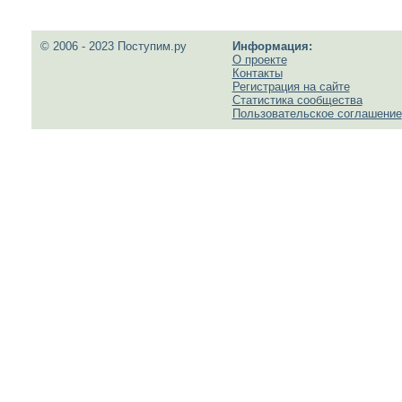
© 2006 - 2023 Поступим.ру
Информация:
О проекте
Контакты
Регистрация на сайте
Статистика сообщества
Пользовательское соглашение