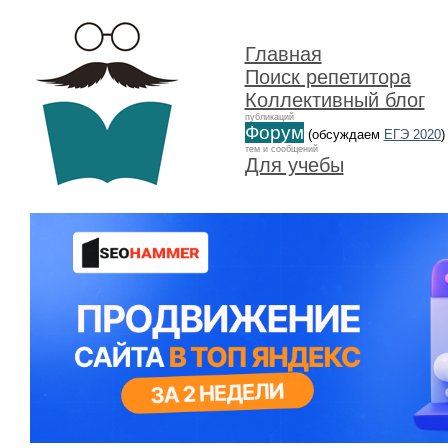
Главная
Поиск репетитора
Коллективный блог
публикаций
Форум
(обсуждаем
ЕГЭ 2020
)
тем и сообщений
Для учебы