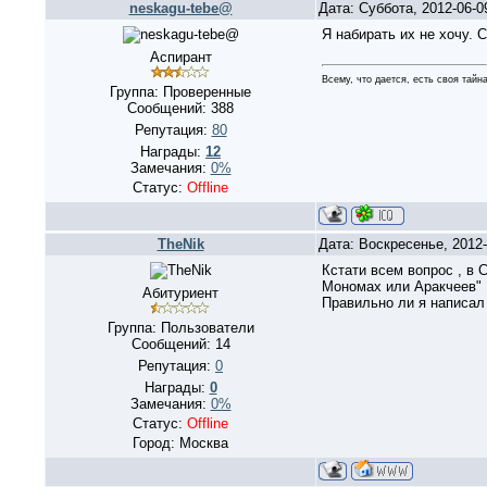
neskagu-tebe@
Дата: Суббота, 2012-06-
Я набирать их не хочу. 
Аспирант
Всему, что дается, есть своя тайна
Группа: Проверенные
Сообщений:
388
Репутация:
80
Награды:
12
Замечания:
0%
Статус:
Offline
TheNik
Дата: Воскресенье, 2012
Кстати всем вопрос , в С
Мономах или Аракчеев"
Абитуриент
Правильно ли я написал 
Группа: Пользователи
Сообщений:
14
Репутация:
0
Награды:
0
Замечания:
0%
Статус:
Offline
Город: Москва