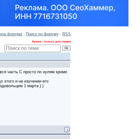
ила форума
·
Поиск по форуму
·
RSS
Архив - только для чтения
 вся часть С просто по нулям кроме
о этого и на изучении его
одовольцем 1 марта ) )