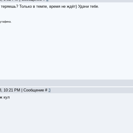
 теряешь? Только в темпе, время не ждёт) Удачи тебе.
утафина.
08, 10:21 PM | Сообщение #
3
ж кул