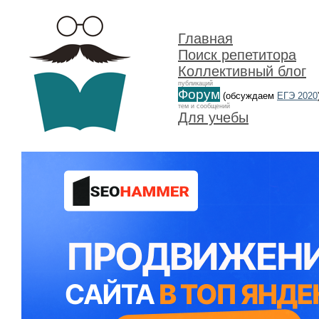
Главная
Поиск репетитора
Коллективный блог
публикаций
Форум
(обсуждаем
ЕГЭ 2020
тем и сообщений
Для учебы