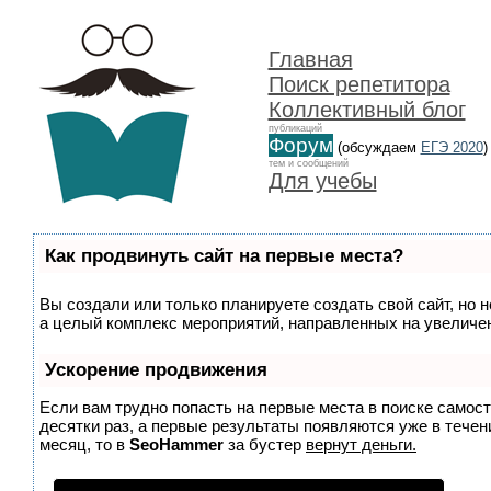
Главная
Поиск репетитора
Коллективный блог
публикаций
Форум
(обсуждаем
ЕГЭ 2020
)
тем и сообщений
Для учебы
Как продвинуть сайт на первые места?
Вы создали или только планируете создать свой сайт, но н
а целый комплекс мероприятий, направленных на увеличен
Ускорение продвижения
Если вам трудно попасть на первые места в поиске самос
десятки раз, а первые результаты появляются уже в течени
месяц, то в
SeoHammer
за бустер
вернут деньги.