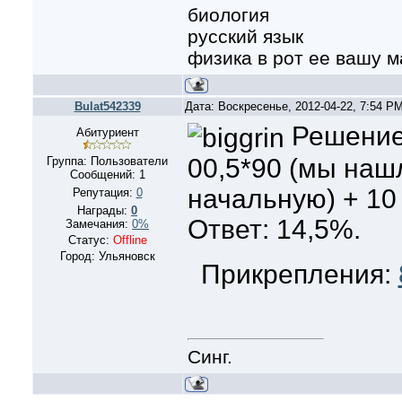
биология
русский язык
физика в рот ее вашу м
Bulat542339
Дата: Воскресенье, 2012-04-22, 7:54 P
Решение:
Абитуриент
00,5*90 (мы наш
Группа: Пользователи
Сообщений:
1
начальную) + 10 
Репутация:
0
Награды:
0
Ответ: 14,5%.
Замечания:
0%
Статус:
Offline
Город: Ульяновск
Прикрепления:
Синг.