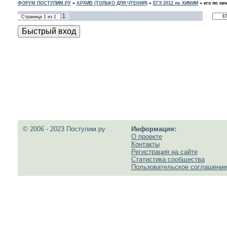
ФОРУМ ПОСТУПИМ.РУ
»
АРХИВ (ТОЛЬКО ДЛЯ ЧТЕНИЯ)
»
ЕГЭ 2012 по ХИМИИ
»
егэ по хи
1
Страница
1
из
1
© 2006 - 2023 Поступим.ру
Информация:
О проекте
Контакты
Регистрация на сайте
Статистика сообщества
Пользовательское соглашение