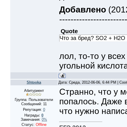
Добавлено
(2012
-----------------------
Quote
Что за бред? SO2 + H2O 
лол, то-то у все
угольной кислота
Shtooka
Дата: Среда, 2012-06-06, 6:44 PM | Со
Странно, что у м
Абитуриент
попалось. Даже 
Группа: Пользователи
Сообщений:
11
что нужно написа
Репутация:
0
Награды:
0
Замечания:
0%
Статус:
Offline