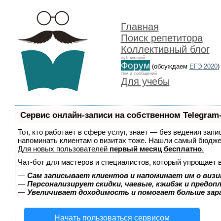
Главная
Поиск репетитора
Коллективный блог
публикаций
Форум
(обсуждаем
ЕГЭ 2020
)
тем и сообщений
Для учебы
Сервис онлайн-записи на собственном Telegram
Тот, кто работает в сфере услуг, знает — без ведения запи
напоминать клиентам о визитах тоже. Нашли самый бюдж
Для новых пользователей
первый месяц бесплатно
.
Чат-бот для мастеров и специалистов, который упрощает 
—
Сам записывает клиентов и напоминает им о визи
—
Персонализирует скидки, чаевые, кэшбэк и предоп
—
Увеличивает доходимость и помогает больше за
Начать пользоваться сервисом