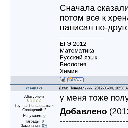
Сначала сказали
потом все к хрен
написал по-друг
ЕГЭ 2012
Математика
Русский язык
Биология
Химия
ксенияks
Дата: Понедельник, 2012-06-04, 10:58
у меня тоже пол
Абитуриент
Группа: Пользователи
Добавлено
(201
Сообщений:
2
Репутация:
0
-----------------------
Награды:
0
Замечания:
0%