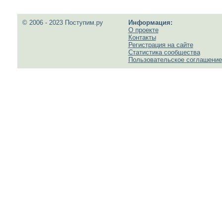
© 2006 - 2023 Поступим.ру
Информация:
О проекте
Контакты
Регистрация на сайте
Статистика сообщества
Пользовательское соглашение