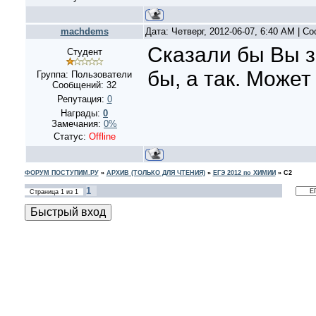
machdems
Дата: Четверг, 2012-06-07, 6:40 AM | 
Сказали бы Вы з
Студент
бы, а так. Может
Группа: Пользователи
Сообщений:
32
Репутация:
0
Награды:
0
Замечания:
0%
Статус:
Offline
ФОРУМ ПОСТУПИМ.РУ
»
АРХИВ (ТОЛЬКО ДЛЯ ЧТЕНИЯ)
»
ЕГЭ 2012 по ХИМИИ
»
С2
1
Страница
1
из
1