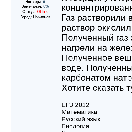
Награды:
0
концентрированн
Замечания:
0%
Статус:
Offline
Газ растворили 
Город: Норильск
раствор окисли
Полученный газ 
нагрели на желе
Полученное вещ
воде. Полученны
карбонатом натр
Хотите сказать т
ЕГЭ 2012
Математика
Русский язык
Биология