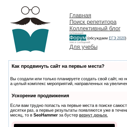
Главная
Поиск репетитора
Коллективный блог
публикаций
Форум
(обсуждаем
ЕГЭ 2020
)
тем и сообщений
Для учебы
Как продвинуть сайт на первые места?
Вы создали или только планируете создать свой сайт, но н
а целый комплекс мероприятий, направленных на увеличен
Ускорение продвижения
Если вам трудно попасть на первые места в поиске самос
десятки раз, а первые результаты появляются уже в течени
месяц, то в
SeoHammer
за бустер
вернут деньги.