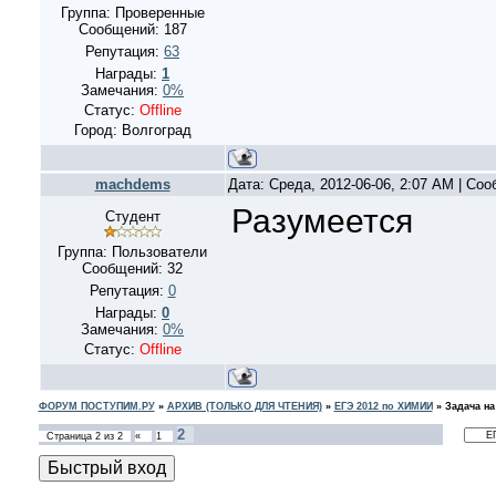
Группа: Проверенные
Сообщений:
187
Репутация:
63
Награды:
1
Замечания:
0%
Статус:
Offline
Город: Волгоград
machdems
Дата: Среда, 2012-06-06, 2:07 AM | Со
Разумеется
Студент
Группа: Пользователи
Сообщений:
32
Репутация:
0
Награды:
0
Замечания:
0%
Статус:
Offline
ФОРУМ ПОСТУПИМ.РУ
»
АРХИВ (ТОЛЬКО ДЛЯ ЧТЕНИЯ)
»
ЕГЭ 2012 по ХИМИИ
»
Задача на
2
Страница
2
из
2
«
1