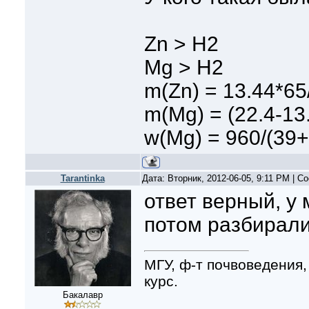
Zn > H2
Mg > H2
m(Zn) = 13.44*65
m(Mg) = (22.4-13
w(Mg) = 960/(39+
Tarantinka
Дата: Вторник, 2012-06-05, 9:11 PM | 
ответ верный, у 
потом разбирал
МГУ, ф-т почвоведения,
курс.
Бакалавр