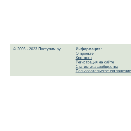
© 2006 - 2023 Поступим.ру
Информация:
О проекте
Контакты
Регистрация на сайте
Статистика сообщества
Пользовательское соглашение