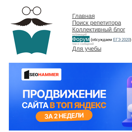
Главная
Поиск репетитора
Коллективный блог
публикаций
Форум
(обсуждаем
ЕГЭ 2020
)
тем и сообщений
Для учебы