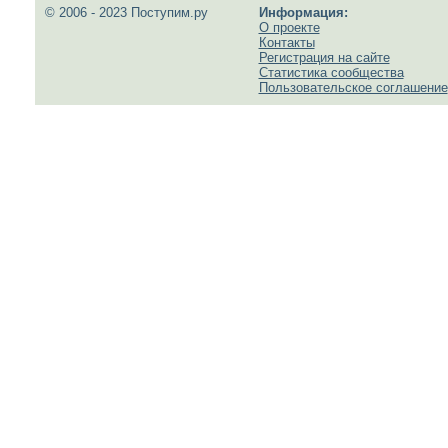
© 2006 - 2023 Поступим.ру
Информация:
О проекте
Контакты
Регистрация на сайте
Статистика сообщества
Пользовательское соглашение