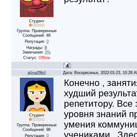
Студент
Группа: Проверенные
Сообщений:
48
Репутация:
0
Награды:
0
Замечания:
0%
Статус:
Offline
alina29bil
Дата: Воскресенье, 2022-01-23, 10:28 
Конечно , занят
худший результат
репетитору. Все 
уровня знаний п
Студент
умения коммуни
Группа: Проверенные
Сообщений:
98
учениками. Здес
Репутация:
0