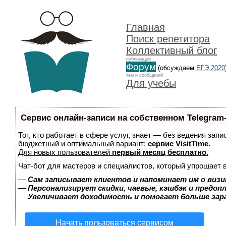
Главная
Поиск репетитора
Коллективный блог
публикаций
Форум
(обсуждаем
ЕГЭ 2020
тем и сообщений
Для учебы
Сервис онлайн-записи на собственном Telegram
Тот, кто работает в сфере услуг, знает — без ведения зап
бюджетный и оптимальный вариант:
сервис VisitTime.
Для новых пользователей
первый месяц бесплатно
.
Чат-бот для мастеров и специалистов, который упрощает 
—
Сам записывает клиентов и напоминает им о визи
—
Персонализирует скидки, чаевые, кэшбэк и предоп
—
Увеличивает доходимость и помогает больше за
Начать пользоваться сервисом