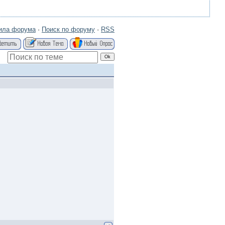
ила форума
·
Поиск по форуму
·
RSS