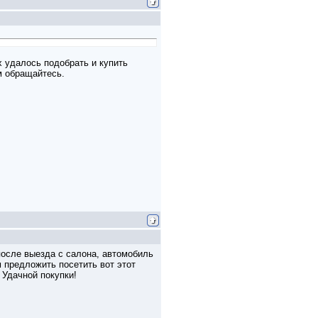
х удалось подобрать и купить
им обращайтесь.
после выезда с салона, автомобиль
м предложить посетить вот этот
! Удачной покупки!