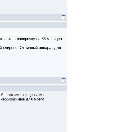
е авто в рассрочку на 36 месяцев
й клиренс. Отличный аппарат для
ов. Ассортимент и цены мне
м необходимые для моего