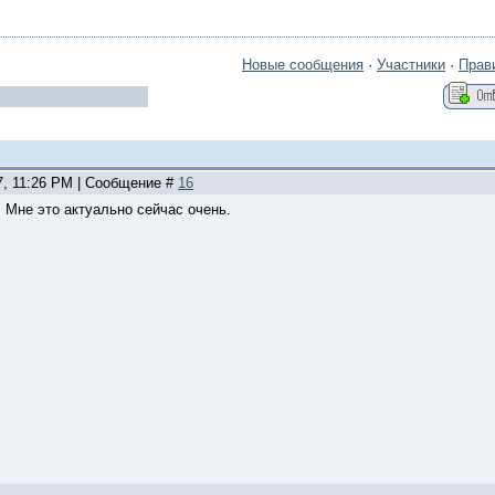
Новые сообщения
·
Участники
·
Прав
7, 11:26 PM | Сообщение #
16
. Мне это актуально сейчас очень.