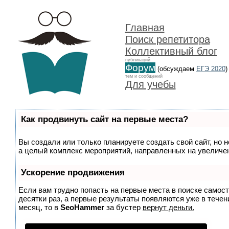
Главная
Поиск репетитора
Коллективный блог
публикаций
Форум
(обсуждаем
ЕГЭ 2020
)
тем и сообщений
Для учебы
Как продвинуть сайт на первые места?
Вы создали или только планируете создать свой сайт, но н
а целый комплекс мероприятий, направленных на увеличен
Ускорение продвижения
Если вам трудно попасть на первые места в поиске самос
десятки раз, а первые результаты появляются уже в течени
месяц, то в
SeoHammer
за бустер
вернут деньги.