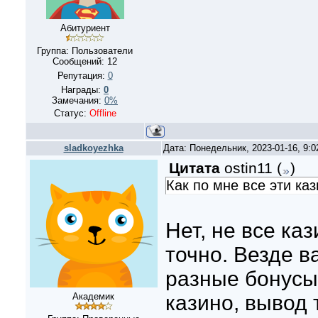
Абитуриент
Группа: Пользователи
Сообщений:
12
Репутация:
0
Награды:
0
Замечания:
0%
Статус:
Offline
sladkoyezhka
Дата: Понедельник, 2023-01-16, 9:
Цитата
ostin11
(
)
Как по мне все эти ка
Нет, не все ка
точно. Везде в
разные бонусы,
Академик
казино, вывод 