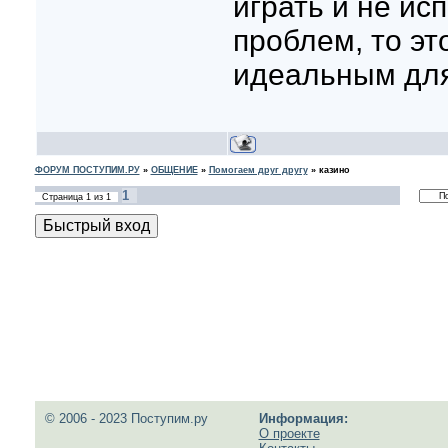
играть и не ис
проблем, то эт
идеальным для
ФОРУМ ПОСТУПИМ.РУ
»
ОБЩЕНИЕ
»
Помогаем друг другу
»
казино
1
Страница
1
из
1
© 2006 - 2023 Поступим.ру
Информация:
О проекте