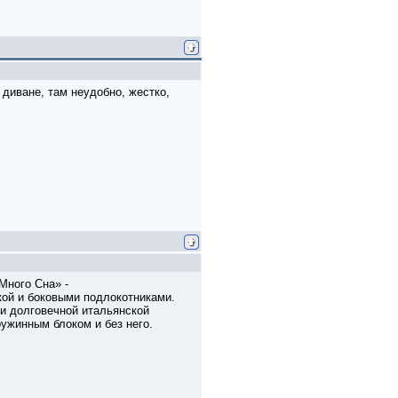
диване, там неудобно, жестко,
Много Сна» -
нкой и боковыми подлокотниками.
 и долговечной итальянской
ужинным блоком и без него.