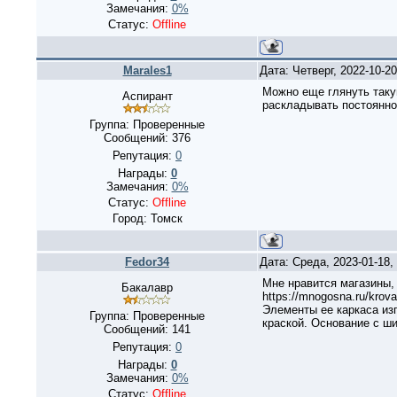
Замечания:
0%
Статус:
Offline
Marales1
Дата: Четверг, 2022-10-2
Можно еще глянуть такую
Аспирант
раскладывать постоянно 
Группа: Проверенные
Сообщений:
376
Репутация:
0
Награды:
0
Замечания:
0%
Статус:
Offline
Город: Томск
Fedor34
Дата: Среда, 2023-01-18
Мне нравится магазины,
Бакалавр
https://mnogosna.ru/kro
Элементы ее каркаса из
Группа: Проверенные
краской. Основание с ш
Сообщений:
141
Репутация:
0
Награды:
0
Замечания:
0%
Статус:
Offline