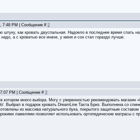
0, 7:48 PM | Сообщение #
2
 штуку, как кровать двуспальная. Надоело в последнее время спать на 
надо, а с кроватью все иначе, у меня и сон стал гораздо лучше.
, 7:07 PM | Сообщение #
3
 в котором много выбора. Могу с уверенностью рекомендовать магазин «
vati/. Выбрал в подарок кровать DreamLine Тахта Бриз. Выполнена со спи
готовлены из массива натурального бука, покрытого защитным составом
ирокими ламелями позволяет использовать ортопедические матрасы с пр