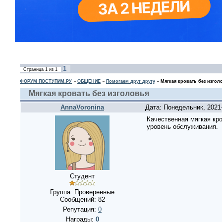
1
Страница
1
из
1
ФОРУМ ПОСТУПИМ.РУ
»
ОБЩЕНИЕ
»
Помогаем друг другу
»
Мягкая кровать без изгол
Мягкая кровать без изголовья
AnnaVoronina
Дата: Понедельник, 2021
Качественная мягкая кро
уровень обслуживания.
Студент
Группа: Проверенные
Сообщений:
82
Репутация:
0
Награды:
0