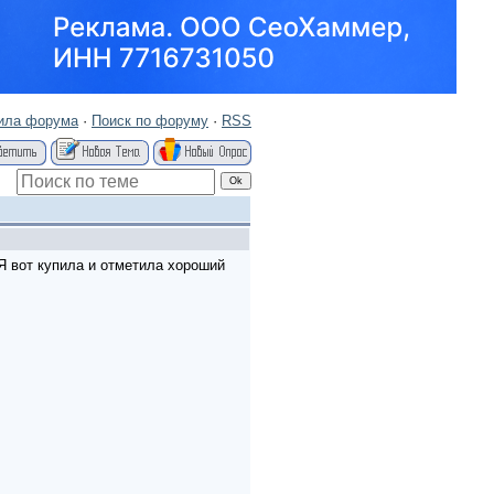
ила форума
·
Поиск по форуму
·
RSS
Я вот купила и отметила хороший