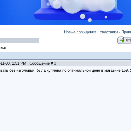
Новые сообщения
·
Участники
·
Прав
овья
-11-08, 1:51 PM | Сообщение #
1
вать без изголовья была куплена по оптимальной цене в магазине 169. 