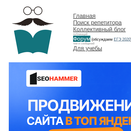
Главная
Поиск репетитора
Коллективный блог
публикаций
Форум
(обсуждаем
ЕГЭ 2020
тем и сообщений
Для учебы