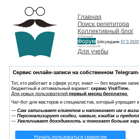
Главная
Поиск репетитора
Коллективный блог
публикаций
Форум
(обсуждаем
ЕГЭ 2020
тем и сообщений
Для учебы
Сервис онлайн-записи на собственном Telegram
Тот, кто работает в сфере услуг, знает — без ведения зап
бюджетный и оптимальный вариант:
сервис VisitTime.
Для новых пользователей
первый месяц бесплатно
.
Чат-бот для мастеров и специалистов, который упрощает 
—
Сам записывает клиентов и напоминает им о визи
—
Персонализирует скидки, чаевые, кэшбэк и предоп
—
Увеличивает доходимость и помогает больше за
Начать пользоваться сервисом