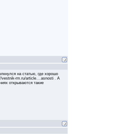
олкнулся на статью, где хорошо
nik-rm.ru/article....asnosti . А
ниях открываются такие