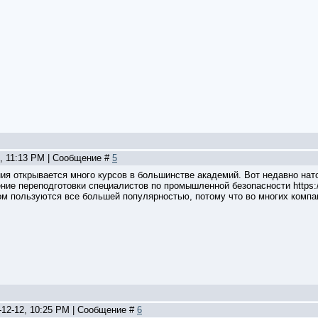
5, 11:13 PM | Сообщение #
5
ия открывается много курсов в большинстве академий. Вот недавно нат
е переподготовки специалистов по промышленной безопасности https://vest
ом пользуются все большей популярностью, потому что во многих компа
-12-12, 10:25 PM | Сообщение #
6