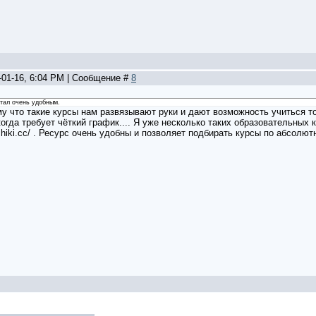
-01-16, 6:04 PM | Сообщение #
8
стал очень удобным.
у что такие курсы нам развязывают руки и дают возможность учиться тог
 когда требует чёткий график.... Я уже несколько таких образовательных
adchiki.cc/ . Ресурс очень удобны и позволяет подбирать курсы по абсолю