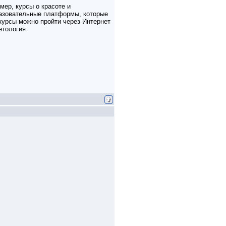
ер, курсы о красоте и
образовательные платформы, которые
курсы можно пройти через Интернет
етология.