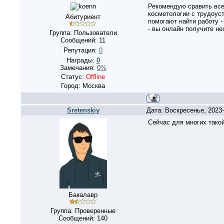
Рекомендую сравить все
косметологии с трудоустр
Абитуриент
помогают найти работу 
- вы онлайн получите н
Группа: Пользователи
Сообщений:
11
Репутация:
0
Награды:
0
Замечания:
0%
Статус:
Offline
Город: Москва
Sretenskiy
Дата: Воскресенье, 2023
Сейчас для многих тако
Бакалавр
Группа: Проверенные
Сообщений:
140