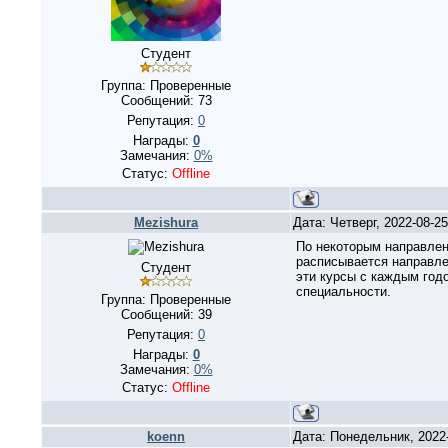
Студент
Группа: Проверенные
Сообщений:
73
Репутация:
0
Награды:
0
Замечания:
0%
Статус:
Offline
Mezishura
Дата: Четверг, 2022-08-2
По некоторым направлен
расписывается направлени
Студент
эти курсы с каждым год
специальности.
Группа: Проверенные
Сообщений:
39
Репутация:
0
Награды:
0
Замечания:
0%
Статус:
Offline
koenn
Дата: Понедельник, 2022