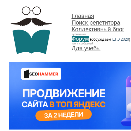
Главная
Поиск репетитора
Коллективный блог
публикаций
Форум
(обсуждаем
ЕГЭ 2020
)
тем и сообщений
Для учебы