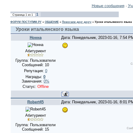
Новые сообщения
·
Уч
1
Страница
1
из
1
ФОРУМ ПОСТУПИМ.РУ
»
ОБЩЕНИЕ
»
Помогаем друг другу
»
Уроки итальянского языка
Уроки итальянского языка
Нонна
Дата: Понедельник, 2023-01-16, 7:54 
Абитуриент
Группа: Пользователи
С
Сообщений:
10
Репутация:
0
Награды:
0
Замечания:
0%
Статус:
Offline
Robert45
Дата: Понедельник, 2023-01-16, 8:01 
Абитуриент
Группа: Пользователи
Сооб
Сообщений:
15