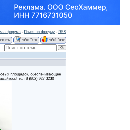
ила форума
·
Поиск по форуму
·
RSS
гровых площадок, обеспечивающее
щайтесь! тел 8 (902) 927 3230