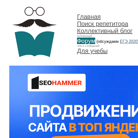
Главная
Поиск репетитора
Коллективный блог
публикаций
Форум
(обсуждаем
ЕГЭ 2020
тем и сообщений
Для учебы