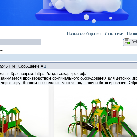
Новые сообщения
·
Участники
·
Прав
ксы
, 9:45 PM | Сообщение #
1
сы в Красноярске https://мадагаскар-крск.рф/
занимается производством оригинального оборудования для детских и
 через игру. Делаем по желанию монтаж под ключ и бетонирование. Обра