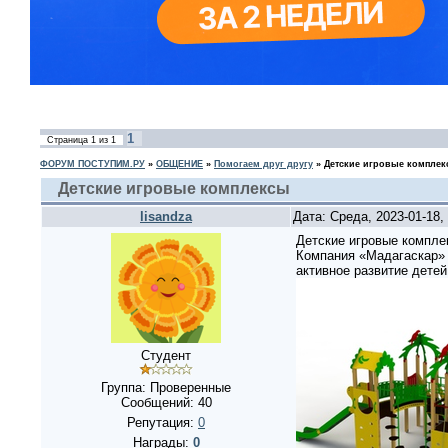
1
Страница
1
из
1
ФОРУМ ПОСТУПИМ.РУ
»
ОБЩЕНИЕ
»
Помогаем друг другу
»
Детские игровые компле
Детские игровые комплексы
lisandza
Дата: Среда, 2023-01-18
Детские игровые комплек
Компания «Мадагаскар» 
активное развитие детей
Студент
Группа: Проверенные
Сообщений:
40
Репутация:
0
Награды:
0