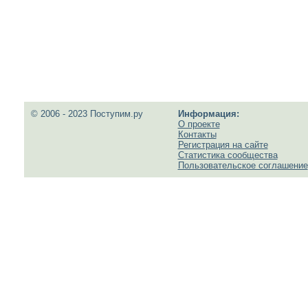
© 2006 - 2023 Поступим.ру
Информация:
О проекте
Контакты
Регистрация на сайте
Статистика сообщества
Пользовательское соглашение