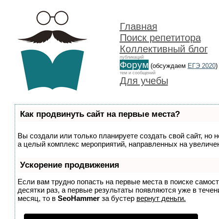
Главная
Поиск репетитора
Коллективный блог
публикаций
Форум
(обсуждаем
ЕГЭ 2020
)
тем и сообщений
Для учебы
Как продвинуть сайт на первые места?
Вы создали или только планируете создать свой сайт, но н
а целый комплекс мероприятий, направленных на увеличен
Ускорение продвижения
Если вам трудно попасть на первые места в поиске самос
десятки раз, а первые результаты появляются уже в течени
месяц, то в
SeoHammer
за бустер
вернут деньги.