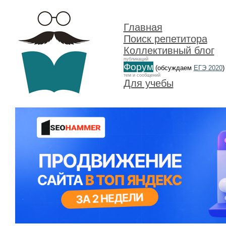
Главная
Поиск репетитора
Коллективный блог
публикаций
Форум
(обсуждаем
ЕГЭ 2020
)
тем и сообщений
Для учебы