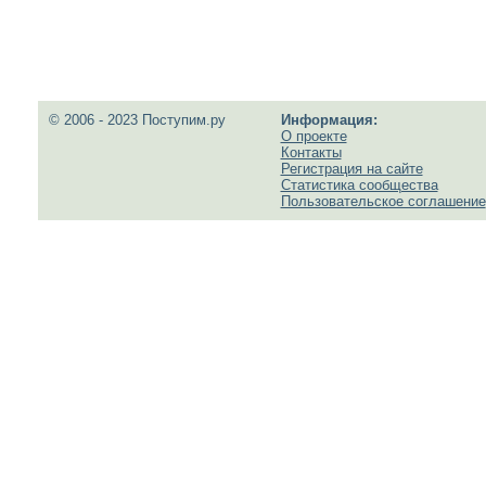
© 2006 - 2023 Поступим.ру
Информация:
О проекте
Контакты
Регистрация на сайте
Статистика сообщества
Пользовательское соглашение