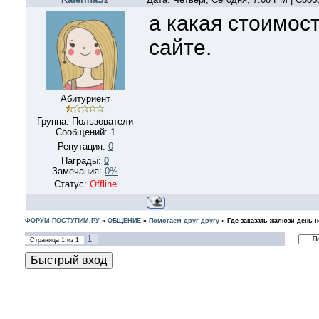
а какая стоимост
сайте.
Абитуриент
Группа: Пользователи
Сообщений:
1
Репутация:
0
Награды:
0
Замечания:
0%
Статус:
Offline
ФОРУМ ПОСТУПИМ.РУ
»
ОБЩЕНИЕ
»
Помогаем друг другу
»
Где заказать жалюзи день-
1
Страница
1
из
1