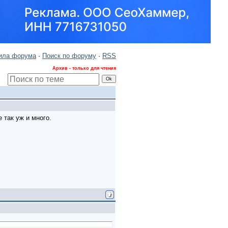
ила форума
·
Поиск по форуму
·
RSS
Архив - только для чтения
 так уж и много.