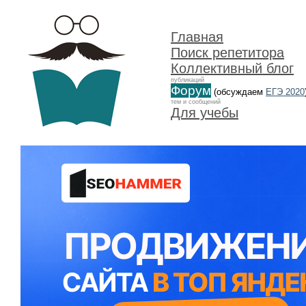
Главная
Поиск репетитора
Коллективный блог
публикаций
Форум
(обсуждаем
ЕГЭ 2020
тем и сообщений
Для учебы