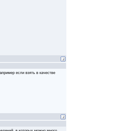
апример если взять в качестве
ведений, в которых можно много