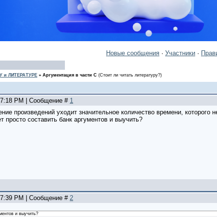
Новые сообщения
·
Участники
·
Прав
У и ЛИТЕРАТУРЕ
»
Аргументация в части С
(Стоит ли читать литературу?)
, 7:18 PM | Сообщение #
1
тение произведений уходит значительное количество времени, которого не
 просто составить банк аргументов и выучить?
, 7:39 PM | Сообщение #
2
ментов и выучить?