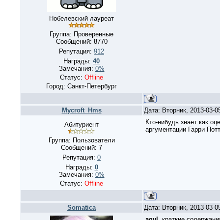
Нобелевский лауреат
Группа: Проверенные
Сообщений:
8770
Репутация:
912
Награды:
40
Замечания:
0%
Статус:
Offline
Город: Санкт-Петербург
Mycroft_Hms
Дата: Вторник, 2013-03-0
Кто-нибудь знает как о
Абитуриент
аргументации Гарри Потте
Группа: Пользователи
Сообщений:
7
Репутация:
0
Награды:
0
Замечания:
0%
Статус:
Offline
Somatica
Дата: Вторник, 2013-03-0
aqvl
, краткие содержани