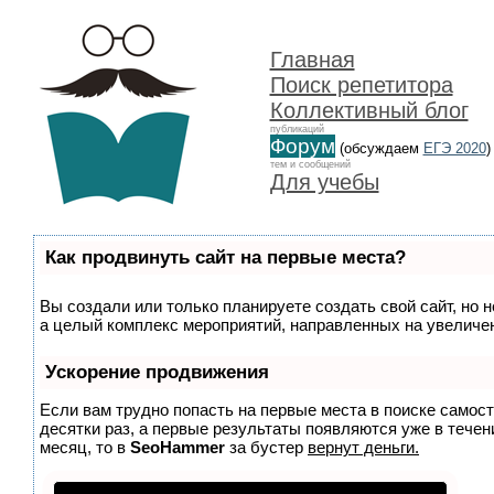
Главная
Поиск репетитора
Коллективный блог
публикаций
Форум
(обсуждаем
ЕГЭ 2020
)
тем и сообщений
Для учебы
Как продвинуть сайт на первые места?
Вы создали или только планируете создать свой сайт, но н
а целый комплекс мероприятий, направленных на увеличен
Ускорение продвижения
Если вам трудно попасть на первые места в поиске самос
десятки раз, а первые результаты появляются уже в течени
месяц, то в
SeoHammer
за бустер
вернут деньги.