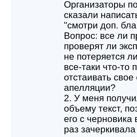
Организаторы по
сказали написат
"смотри доп. блан
Вопрос: все ли п
проверят ли экс
не потеряется ли
все-таки что-то 
отстаивать свое
апелляции?
2. У меня получ
объему текст, п
его с черновика 
раз зачеркивала