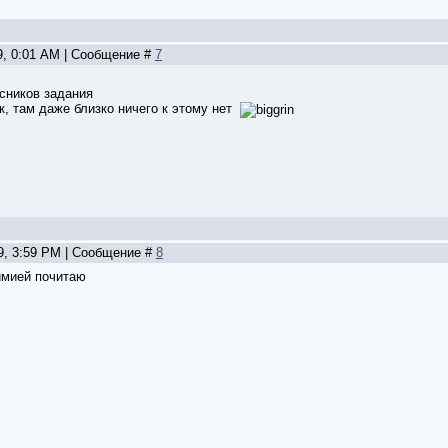
9, 0:01 AM | Сообщение #
7
ссников задания
к, там даже близко ничего к этому нет
09, 3:59 PM | Сообщение #
8
имией почитаю