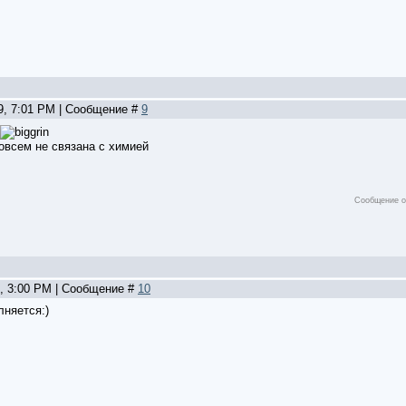
09, 7:01 PM | Сообщение #
9
овсем не связана с химией
Сообщение о
5, 3:00 PM | Сообщение #
10
лняется:)