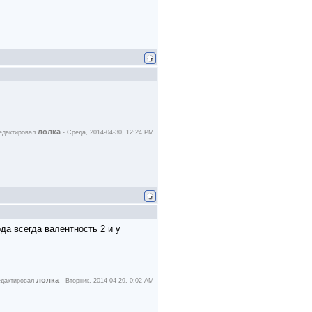
лолка
едактировал
-
Среда, 2014-04-30, 12:24 PM
да всегда валентность 2 и у
лолка
едактировал
-
Вторник, 2014-04-29, 0:02 AM