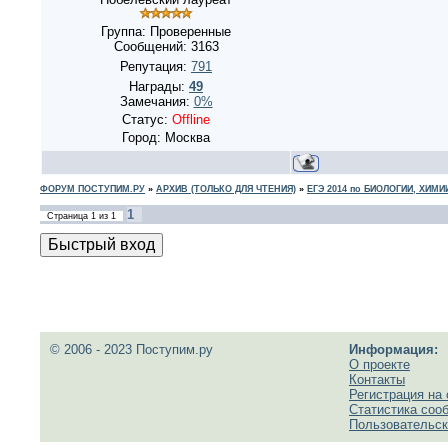
Группа: Проверенные
Сообщений:
3163
Репутация:
791
Награды:
49
Замечания:
0%
Статус:
Offline
Город: Москва
ФОРУМ ПОСТУПИМ.РУ
»
АРХИВ (ТОЛЬКО ДЛЯ ЧТЕНИЯ)
»
ЕГЭ 2014 по БИОЛОГИИ, ХИМИ
1
Страница
1
из
1
© 2006 - 2023 Поступим.ру
Информация:
О проекте
Контакты
Регистрация на 
Статистика соо
Пользовательск