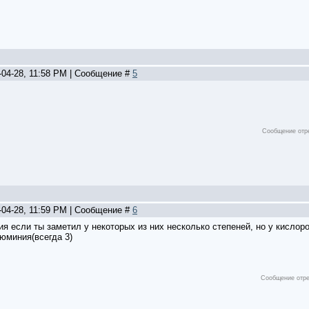
-04-28, 11:58 PM | Сообщение #
5
Сообщение отр
-04-28, 11:59 PM | Сообщение #
6
ия если ты заметил у некоторых из них несколько степеней, но у кислоро
люминия(всегда 3)
Сообщение отр