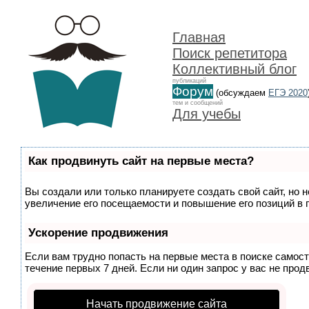
Главная
Поиск репетитора
Коллективный блог
публикаций
Форум
(обсуждаем
ЕГЭ 2020
тем и сообщений
Для учебы
Как продвинуть сайт на первые места?
Вы создали или только планируете создать свой сайт, но 
увеличение его посещаемости и повышение его позиций в 
Ускорение продвижения
Если вам трудно попасть на первые места в поиске самос
течение первых 7 дней. Если ни один запрос у вас не прод
Начать продвижение сайта