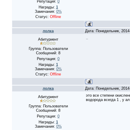
Репутация:
0
Награды:
1
Замечания:
0%
Статус:
Offline
лолка
Дата: Понедельник, 2014
..
Абитуриент
Группа: Пользователи
Сообщений:
8
Репутация:
0
Награды:
1
Замечания:
0%
Статус:
Offline
лолка
Дата: Понедельник, 2014
это все степени окислен
Абитуриент
водорода всегда 1 , у а
Группа: Пользователи
Сообщений:
8
Репутация:
0
Награды:
1
Замечания:
0%