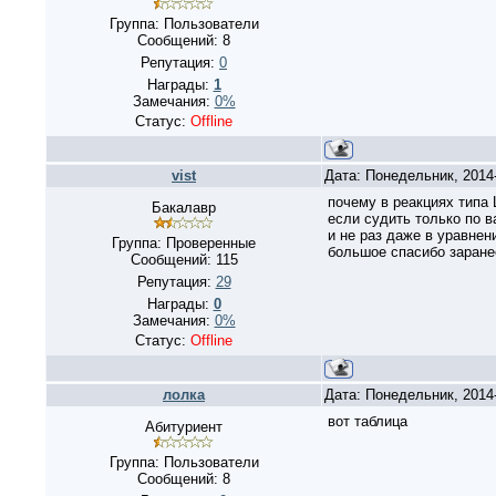
Группа: Пользователи
Сообщений:
8
Репутация:
0
Награды:
1
Замечания:
0%
Статус:
Offline
vist
Дата: Понедельник, 2014
почему в реакциях типа
Бакалавр
если судить только по 
и не раз даже в уравнен
Группа: Проверенные
большое спасибо заране
Сообщений:
115
Репутация:
29
Награды:
0
Замечания:
0%
Статус:
Offline
лолка
Дата: Понедельник, 2014
вот таблица
Абитуриент
Группа: Пользователи
Сообщений:
8