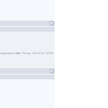
vist
тредактировал
-
Пятница, 2014-05-09, 7:03 PM