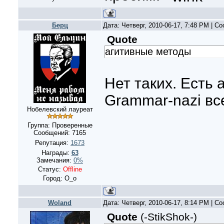
Берц
Дата: Четверг, 2010-06-17, 7:48 PM | 
Quote
агитивные методы
Нет таких. Есть 
Grammar-nazi все
Нобелевский лауреат
Группа: Проверенные
Сообщений:
7165
Репутация:
1673
Награды:
63
Замечания:
0%
Статус:
Offline
Город: О_о
Woland
Дата: Четверг, 2010-06-17, 8:14 PM | 
Quote
(
-StikShok-
)