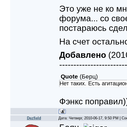
Это уже не ко мн
форума... со св
постараюсь сдел
На счет остально
Добавлено
(2010
-----------------------
Quote
(
Берц
)
Нет таких. Есть агитацио
Фэнкс поправил)
Dezfield
Дата: Четверг, 2010-06-17, 9:50 PM | 