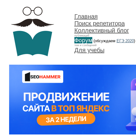
Главная
Поиск репетитора
Коллективный блог
публикаций
Форум
(обсуждаем
ЕГЭ 2020
)
тем и сообщений
Для учебы