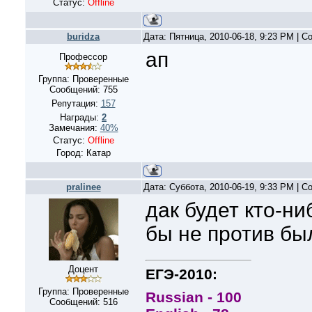
Статус:
Offline
buridza
Дата: Пятница, 2010-06-18, 9:23 PM | 
ап
Профессор
Группа: Проверенные
Сообщений:
755
Репутация:
157
Награды:
2
Замечания:
40%
Статус:
Offline
Город: Катар
pralinee
Дата: Суббота, 2010-06-19, 9:33 PM | 
дак будет кто-ни
бы не против бы
Доцент
ЕГЭ-2010:
Группа: Проверенные
Russian - 100
Сообщений:
516