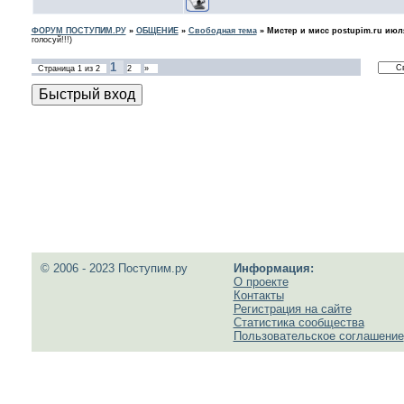
ФОРУМ ПОСТУПИМ.РУ
»
ОБЩЕНИЕ
»
Свободная тема
»
Мистер и мисс postupim.ru июля
голосуй!!!)
1
Страница
1
из
2
2
»
© 2006 - 2023 Поступим.ру
Информация:
О проекте
Контакты
Регистрация на сайте
Статистика сообщества
Пользовательское соглашение