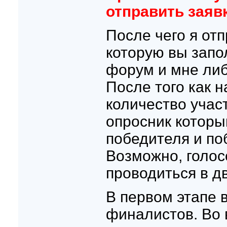
отправить заяв
После чего я отп
которую вы запо
форум и мне либ
После того как н
количество учас
опросник которы
победителя и по
Возможно, голос
проводиться в дв
В первом этапе
финалистов. Во 