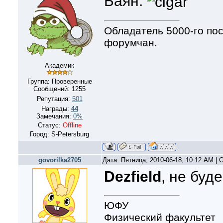
Баян.
Обладатель 5000-го по
форумчан.
Академик
Группа: Проверенные
Сообщений:
1255
Репутация:
501
Награды:
44
Замечания:
0%
Статус:
Offline
Город: S-Petersburg
govorilka2705
Дата: Пятница, 2010-06-18, 10:12 AM |
Dezfield
, не буд
ЮФУ
Физический факультет