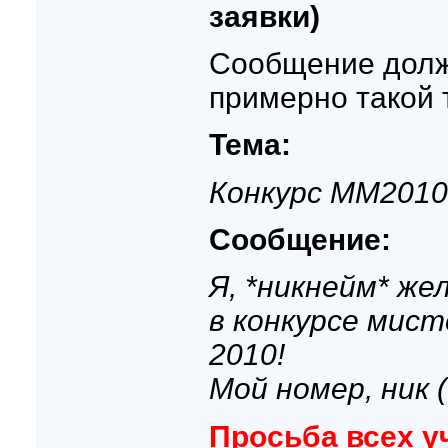
заявки)
Сообщение долж
примерно такой т
Тема:
Конкурс ММ2010
Сообщение:
Я, *никнейм* ж
в конкурсе мисте
2010!
Мой номер, ник (
Просьба всех у