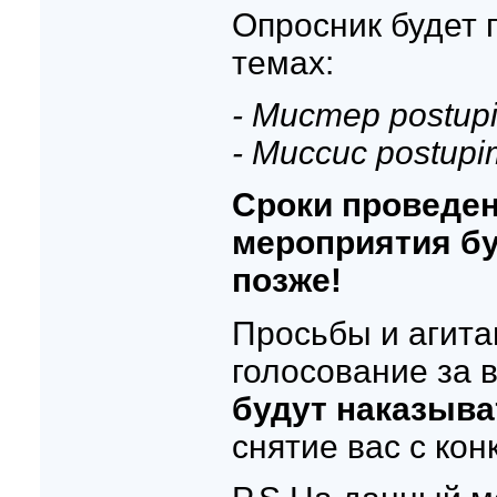
Опросник будет 
темах:
- Мистер postupi
- Миссис postupi
Сроки проведен
мероприятия б
позже!
Просьбы и агит
голосование за 
будут наказыва
снятие вас с кон