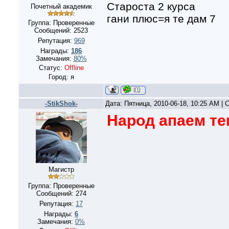
Староста 2 курса
Почетный академик
гани плюс=я те дам 7
Группа: Проверенные
Сообщений:
2523
Репутация:
969
Награды:
186
Замечания:
80%
Статус:
Offline
Город: я
-StikShok-
Дата: Пятница, 2010-06-18, 10:25 AM |
Народ апаем тем
Магистр
Группа: Проверенные
Сообщений:
274
Репутация:
17
Награды:
6
Замечания:
0%