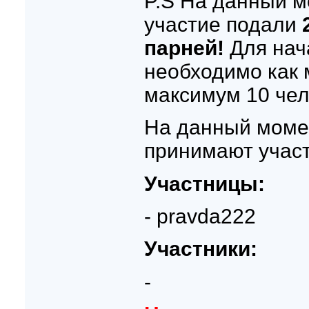
P.S На данный м
участие подали
парней!
Для нач
необходимо как 
максимум 10 чел
На данный момен
принимают участ
Участницы:
- pravda222
Участники:
-