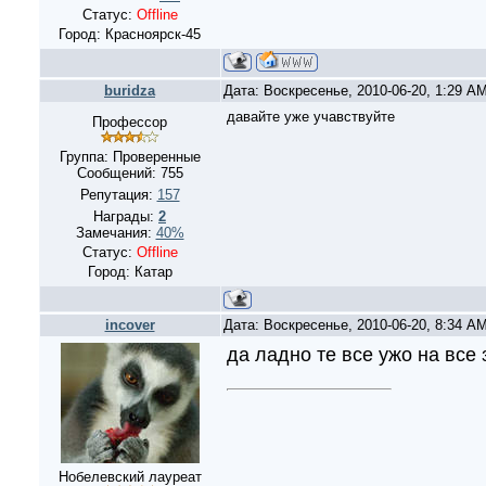
Статус:
Offline
Город: Красноярск-45
buridza
Дата: Воскресенье, 2010-06-20, 1:29 A
давайте уже учавствуйте
Профессор
Группа: Проверенные
Сообщений:
755
Репутация:
157
Награды:
2
Замечания:
40%
Статус:
Offline
Город: Катар
incover
Дата: Воскресенье, 2010-06-20, 8:34 A
да ладно те все ужо на все 
Нобелевский лауреат