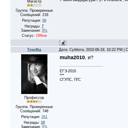
Магистр
Группа: Проверенные
Сообщений:
218
Репутация:
99
Награды:
7
Замечания:
0%
Статус:
Offline
Tyse4ka
Дата: Суббота, 2010-06-19, 10:22 PM |
muha2010
, и?
ЕГЭ-2010
***
СГУПС, ПГС
Профессор
Группа: Проверенные
Сообщений:
748
Репутация:
261
Награды:
10
Замечания:
0%