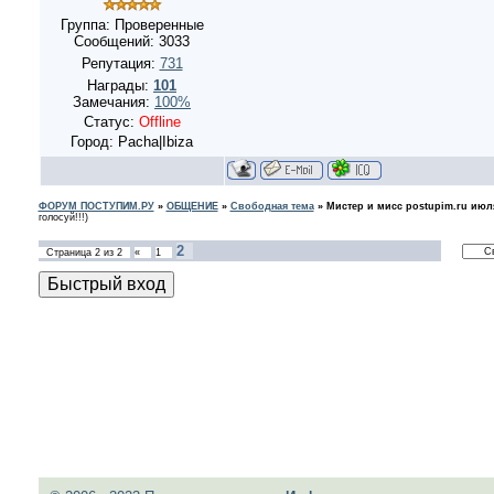
Группа: Проверенные
Сообщений:
3033
Репутация:
731
Награды:
101
Замечания:
100%
Статус:
Offline
Город: Pacha|Ibiza
ФОРУМ ПОСТУПИМ.РУ
»
ОБЩЕНИЕ
»
Свободная тема
»
Мистер и мисс postupim.ru июля
голосуй!!!)
2
Страница
2
из
2
«
1