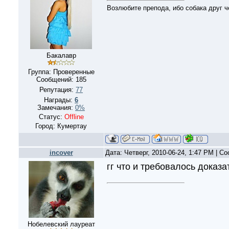
Возлюбите препода, ибо собака друг ч
Бакалавр
Группа: Проверенные
Сообщений:
185
Репутация:
77
Награды:
6
Замечания:
0%
Статус:
Offline
Город: Кумертау
incover
Дата: Четверг, 2010-06-24, 1:47 PM | 
гг что и требовалось доказа
Нобелевский лауреат