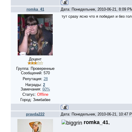
romka_41
Дата: Понедельник, 2010-06-21, 8:09 
тут сразу ясно что я победил и без го
Доцент
Группа: Проверенные
Сообщений:
570
Репутация:
28
Награды:
2
Замечания:
60%
Статус:
Offline
Город: Зимбабве
pravda222
Дата: Понедельник, 2010-06-21, 10:47
romka_41
,