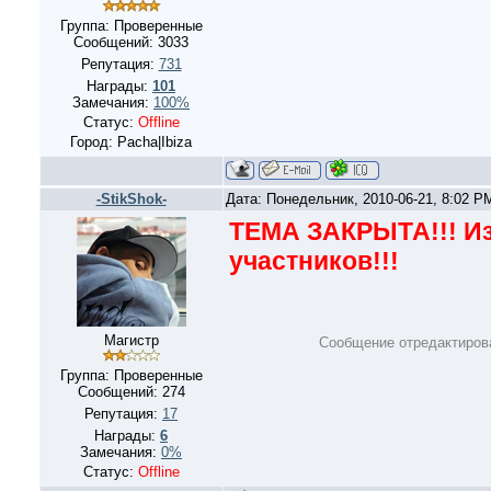
Группа: Проверенные
Сообщений:
3033
Репутация:
731
Награды:
101
Замечания:
100%
Статус:
Offline
Город: Pacha|Ibiza
-StikShok-
Дата: Понедельник, 2010-06-21, 8:02 
ТЕМА ЗАКРЫТА!!! Из
участников!!!
Магистр
Сообщение отредактиро
Группа: Проверенные
Сообщений:
274
Репутация:
17
Награды:
6
Замечания:
0%
Статус:
Offline