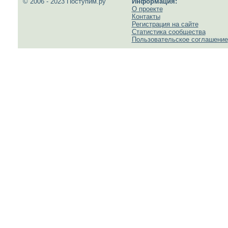
© 2006 - 2023 Поступим.ру
Информация:
О проекте
Контакты
Регистрация на сайте
Статистика сообщества
Пользовательское соглашение