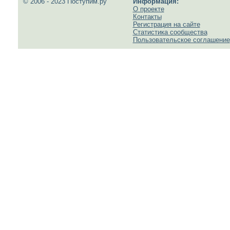
© 2006 - 2023 Поступим.ру
Информация:
О проекте
Контакты
Регистрация на сайте
Статистика сообщества
Пользовательское соглашение