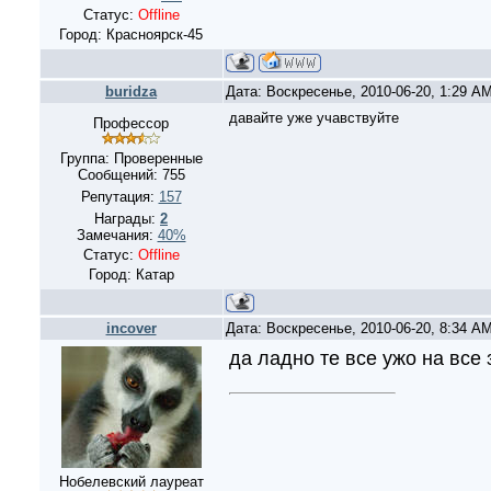
Статус:
Offline
Город: Красноярск-45
buridza
Дата: Воскресенье, 2010-06-20, 1:29 A
давайте уже учавствуйте
Профессор
Группа: Проверенные
Сообщений:
755
Репутация:
157
Награды:
2
Замечания:
40%
Статус:
Offline
Город: Катар
incover
Дата: Воскресенье, 2010-06-20, 8:34 A
да ладно те все ужо на все 
Нобелевский лауреат