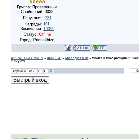
Группа: Проверенные
Сообщений:
3033
Репутация:
731
Награды:
101
Замечания:
100%
Статус:
Offline
Город: Pacha|Ibiza
ФОРУМ ПОСТУПИМ.РУ
»
ОБЩЕНИЕ
»
Свободная тема
»
Мистер и мисс postupim.ru июля
голосуй!!!)
2
Страница
2
из
2
«
1