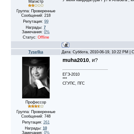
Магистр
Группа: Проверенные
Сообщений:
218
Репутация:
99
Награды:
7
Замечания:
0%
Статус:
Offline
Tyse4ka
Дата: Суббота, 2010-06-19, 10:22 PM |
muha2010
, и?
ЕГЭ-2010
***
СГУПС, ПГС
Профессор
Группа: Проверенные
Сообщений:
748
Репутация:
261
Награды:
10
Замечания:
0%