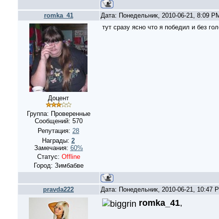
romka_41
Дата: Понедельник, 2010-06-21, 8:09 
тут сразу ясно что я победил и без го
Доцент
Группа: Проверенные
Сообщений:
570
Репутация:
28
Награды:
2
Замечания:
60%
Статус:
Offline
Город: Зимбабве
pravda222
Дата: Понедельник, 2010-06-21, 10:47
romka_41
,