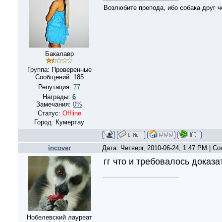
Возлюбите препода, ибо собака друг ч
Бакалавр
Группа: Проверенные
Сообщений:
185
Репутация:
77
Награды:
6
Замечания:
0%
Статус:
Offline
Город: Кумертау
incover
Дата: Четверг, 2010-06-24, 1:47 PM | 
гг что и требовалось доказа
Нобелевский лауреат