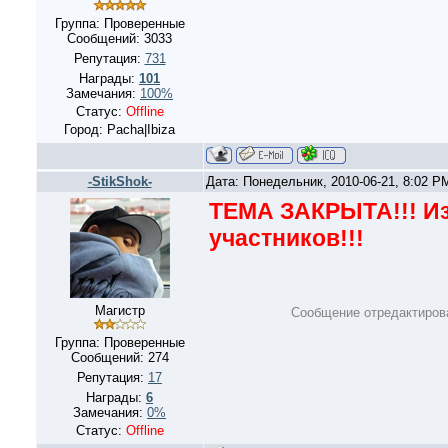
Группа: Проверенные
Сообщений:
3033
Репутация:
731
Награды:
101
Замечания:
100%
Статус:
Offline
Город: Pacha|Ibiza
-StikShok-
Дата: Понедельник, 2010-06-21, 8:02 
ТЕМА ЗАКРЫТА!!! Из
участников!!!
Магистр
Сообщение отредактиро
Группа: Проверенные
Сообщений:
274
Репутация:
17
Награды:
6
Замечания:
0%
Статус:
Offline