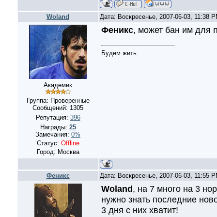
Woland
Дата: Воскресенье, 2007-06-03, 11:38 
Феникс
, может бан им для 
Будем жить.
Академик
Группа: Проверенные
Сообщений:
1305
Репутация:
396
Награды:
25
Замечания:
0%
Статус:
Offline
Город: Москва
Феникс
Дата: Воскресенье, 2007-06-03, 11:55 
Woland
, на 7 много на 3 но
нужно знать последние ново
3 дня с них хватит!