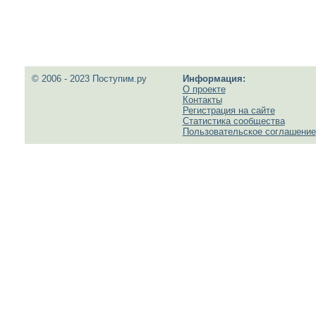
© 2006 - 2023 Поступим.ру
Информация:
О проекте
Контакты
Регистрация на сайте
Статистика сообщества
Пользовательское соглашение