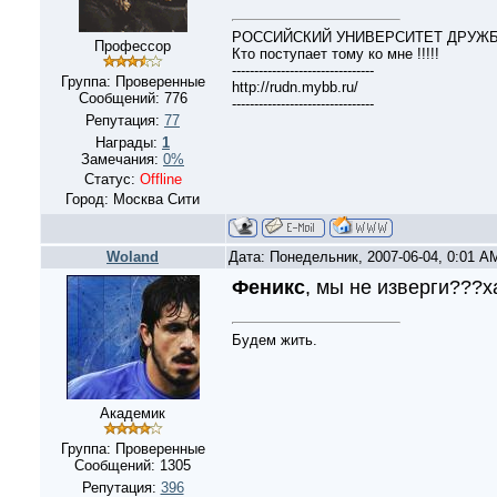
РОССИЙСКИЙ УНИВЕРСИТЕТ ДРУЖБЫ 
Профессор
Кто поступает тому ко мне !!!!!
--------------------------------
Группа: Проверенные
http://rudn.mybb.ru/
Сообщений:
776
--------------------------------
Репутация:
77
Награды:
1
Замечания:
0%
Статус:
Offline
Город: Москва Сити
Woland
Дата: Понедельник, 2007-06-04, 0:01 
Феникс
, мы не изверги???х
Будем жить.
Академик
Группа: Проверенные
Сообщений:
1305
Репутация:
396