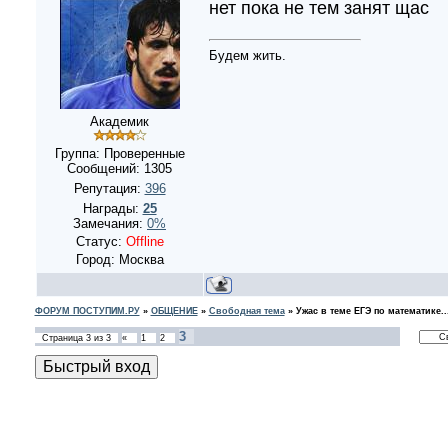
нет пока не тем занят щас
Будем жить.
Академик
Группа: Проверенные
Сообщений:
1305
Репутация:
396
Награды:
25
Замечания:
0%
Статус:
Offline
Город: Москва
ФОРУМ ПОСТУПИМ.РУ
»
ОБЩЕНИЕ
»
Свободная тема
»
Ужас в теме ЕГЭ по математике..
3
Страница
3
из
3
«
1
2