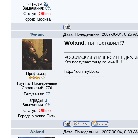
Награды:
25
Замечания:
0%
Статус:
Offline
Город: Москва
Феникс
Дата: Понедельник, 2007-06-04, 0:25 
Woland
, ты поставил!?
РОССИЙСКИЙ УНИВЕРСИТЕТ ДРУЖБЫ 
Кто поступает тому ко мне !!!!!
--------------------------------
http://rudn.mybb.ru/
Профессор
--------------------------------
Группа: Проверенные
Сообщений:
776
Репутация:
77
Награды:
1
Замечания:
0%
Статус:
Offline
Город: Москва Сити
Woland
Дата: Понедельник, 2007-06-04, 0:33 