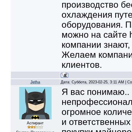
производство бе
охлаждения пут
оборудования. П
можно на сайте ht
компании знают, 
Желаем компани
клиентов.
Jetha
Дата: Суббота, 2023-02-25, 3:11 AM | 
Я вас понимаю..
непрофессионал
огромное количе
и ответственных
Аспирант
покупки майнеро