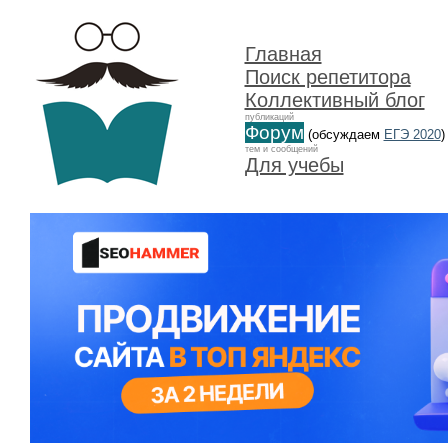
Главная
Поиск репетитора
Коллективный блог
публикаций
Форум
(обсуждаем
ЕГЭ 2020
)
тем и сообщений
Для учебы