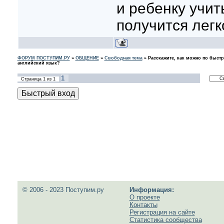
и ребенку учит
получится легк
ФОРУМ ПОСТУПИМ.РУ
»
ОБЩЕНИЕ
»
Свободная тема
»
Расскажите, как можно по быст
английский язык?
1
Страница
1
из
1
© 2006 - 2023 Поступим.ру
Информация:
О проекте
Контакты
Регистрация на сайте
Статистика сообщества