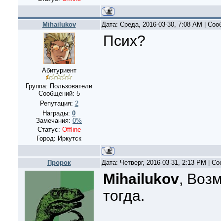
Mihailukov
Дата: Среда, 2016-03-30, 7:08 AM | Со
Псих?
Абитуриент
Группа: Пользователи
Сообщений:
5
Репутация:
2
Награды:
0
Замечания:
0%
Статус:
Offline
Город: Иркутск
Пророк
Дата: Четверг, 2016-03-31, 2:13 PM | 
Mihailukov
, Воз
тогда.