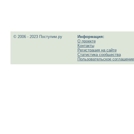
© 2006 - 2023 Поступим.ру
Информация:
О проекте
Контакты
Регистрация на сайте
Статистика сообщества
Пользовательское соглашение