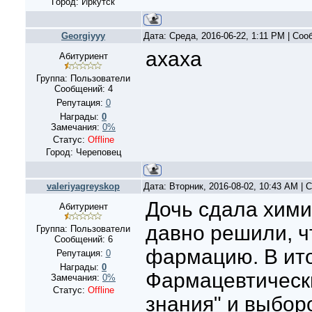
Город: Иркутск
Georgiyyy
Дата: Среда, 2016-06-22, 1:11 PM | Со
ахаха
Абитуриент
Группа: Пользователи
Сообщений:
4
Репутация:
0
Награды:
0
Замечания:
0%
Статус:
Offline
Город: Череповец
valeriyagreyskop
Дата: Вторник, 2016-08-02, 10:43 AM |
Дочь сдала хими
Абитуриент
давно решили, ч
Группа: Пользователи
Сообщений:
6
фармацию. В ит
Репутация:
0
Награды:
0
Фармацевтическ
Замечания:
0%
Статус:
Offline
знания" и выбор