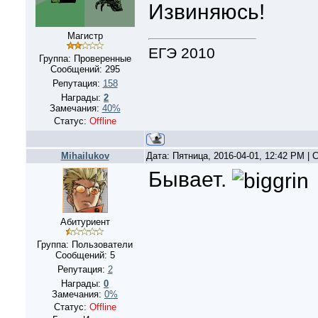
Извиняюсь!
Магистр
ЕГЭ 2010
Группа: Проверенные
Сообщений:
295
Репутация:
158
Награды:
2
Замечания:
40%
Статус:
Offline
Mihailukov
Дата: Пятница, 2016-04-01, 12:42 PM |
Бывает.
Абитуриент
Группа: Пользователи
Сообщений:
5
Репутация:
2
Награды:
0
Замечания:
0%
Статус:
Offline