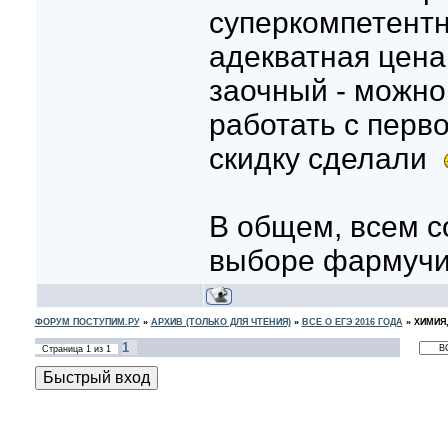
суперкомпетент
адекватная цена
заочный - можн
работать с перво
скидку сделали
В общем, всем 
выборе фармуч
ФОРУМ ПОСТУПИМ.РУ
»
АРХИВ (ТОЛЬКО ДЛЯ ЧТЕНИЯ)
»
ВСЕ О ЕГЭ 2016 ГОДА
»
ХИМИЯ,
1
Страница
1
из
1