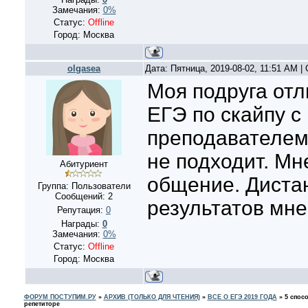
Замечания:
0%
Статус:
Offline
Город: Москва
olgasea
Дата: Пятница, 2019-08-02, 11:51 AM 
Моя подруга отл
ЕГЭ по скайпу с
преподавателем
не подходит. Мн
Абитуриент
общение. Диста
Группа: Пользователи
Сообщений:
2
результатов мне
Репутация:
0
Награды:
0
Замечания:
0%
Статус:
Offline
Город: Москва
ФОРУМ ПОСТУПИМ.РУ
»
АРХИВ (ТОЛЬКО ДЛЯ ЧТЕНИЯ)
»
ВСЕ О ЕГЭ 2019 ГОДА
»
5 спос
репетиторе