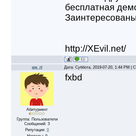
бесплатная дем
Заинтересованы?
http://XEvil.net/
qw_rt
Дата: Суббота, 2019-07-20, 1:44 PM |
fxbd
Абитуриент
Группа: Пользователи
Сообщений:
3
Репутация:
0
Награды:
0