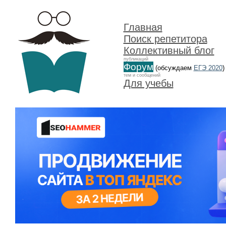
Главная
Поиск репетитора
Коллективный блог
публикаций
Форум
(обсуждаем
ЕГЭ 2020
)
тем и сообщений
Для учебы