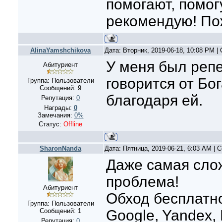
помогают, помог
рекомендую! Пож
AlinaYamshchikova
Дата: Вторник, 2019-06-18, 10:08 PM 
У меня был репе
Абитуриент
говорится от Бо
Группа: Пользователи
Сообщений:
9
благодаря ей.
Репутация:
0
Награды:
0
Замечания:
0%
Статус:
Offline
SharonNanda
Дата: Пятница, 2019-06-21, 6:03 AM |
Даже самая слож
проблема!
Абитуриент
Обход бесплатно
Группа: Пользователи
Сообщений:
1
Google, Yandex,
Репутация:
0