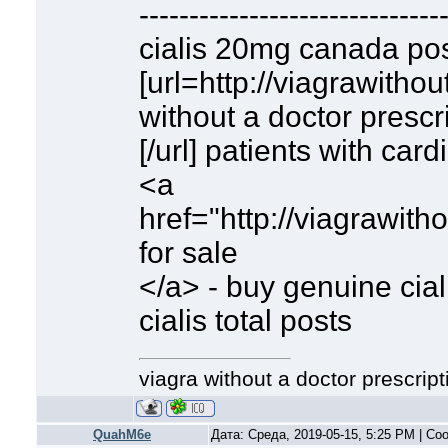
------------------------------
cialis 20mg canada pos
[url=http://viagrawitho
without a doctor prescr
[/url] patients with car
<a
href="http://viagrawith
for sale
</a> - buy genuine cial
cialis total posts
viagra without a doctor prescript
QuahM6e
Дата: Среда, 2019-05-15, 5:25 PM | С