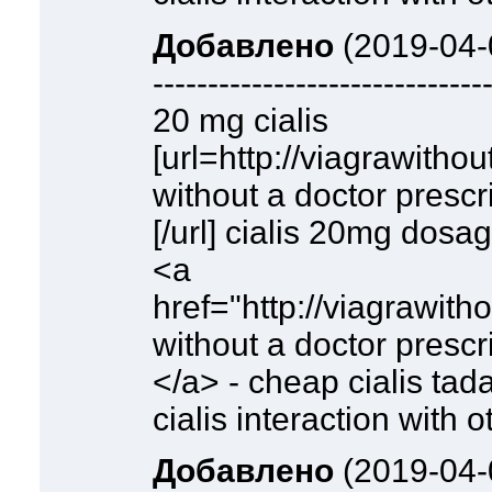
Добавлено
(2019-04-
------------------------------
20 mg cialis
[url=http://viagrawitho
without a doctor prescr
[/url] cialis 20mg dosa
<a
href="http://viagrawith
without a doctor prescr
</a> - cheap cialis tadal
cialis interaction with 
Добавлено
(2019-04-