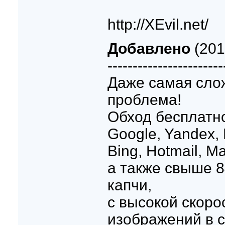
http://XEvil.net/
Добавлено
(201
-----------------------
Даже самая слож
проблема!
Обход бесплатно
Google, Yandex,
Bing, Hotmail, Ma
а также свыше 8
капчи,
с высокой скоро
изображений в с