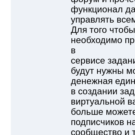
функционал да
управлять все
Для того чтоб
необходимо пр
в
сервисе задани
будут нужны м
денежная един
в создании за
виртуальной в
больше можете
подписчиков на
сообщество и т