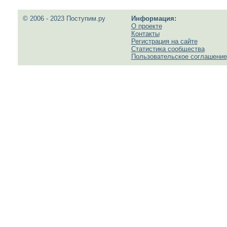
© 2006 - 2023 Поступим.ру
Информация:
О проекте
Контакты
Регистрация на сайте
Статистика сообщества
Пользовательское соглашение