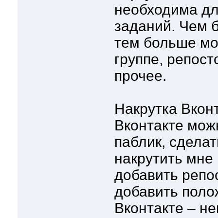
необходима дл
заданий. Чем 
тем больше мо
группе, репост
прочее.
Накрутка Вконт
Вконтакте мож
паблик, сделат
накрутить мне 
добавить репос
добавить поло
Вконтакте – н