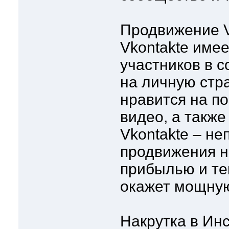
Продвижение V
Vkontakte име
участников в с
на личную стра
нравится на по
видео, а также
Vkontakte – н
продвижения н
прибылью и те
окажет мощную
Накрутка в Ин