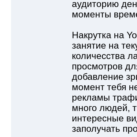
аудиторию ден
моменты врем
Накрутка на Y
занятие на те
количесства ла
просмотров дл
добавление зр
момент тебя не
рекламы трафи
много людей, т
интересные ви
заполучать пр