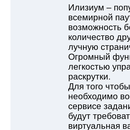
Илизиум – поп
всемирной пау
возможность б
количество дру
лучную странич
Огромный функ
легкостью упр
раскрутки.
Для того чтобы
необходимо во
сервисе задани
будут требоват
виртуальная в