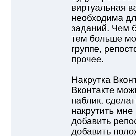
виртуальная в
необходима дл
заданий. Чем 
тем больше мо
группе, репост
прочее.
Накрутка Вконт
Вконтакте мож
паблик, сделат
накрутить мне 
добавить репос
добавить поло