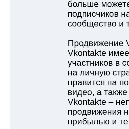
больше можете
подписчиков на
сообщество и т
Продвижение V
Vkontakte име
участников в с
на личную стра
нравится на по
видео, а также
Vkontakte – н
продвижения н
прибылью и те