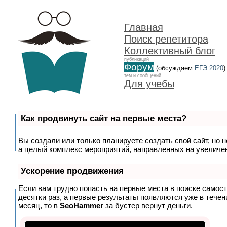
Главная
Поиск репетитора
Коллективный блог
публикаций
Форум
(обсуждаем
ЕГЭ 2020
)
тем и сообщений
Для учебы
Как продвинуть сайт на первые места?
Вы создали или только планируете создать свой сайт, но н
а целый комплекс мероприятий, направленных на увеличен
Ускорение продвижения
Если вам трудно попасть на первые места в поиске самос
десятки раз, а первые результаты появляются уже в течени
месяц, то в
SeoHammer
за бустер
вернут деньги.