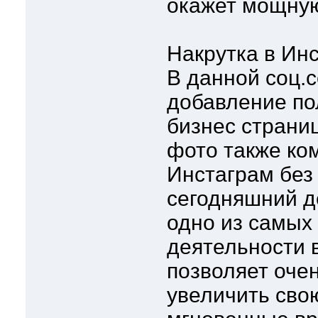
окажет мощную
Накрутка в Ин
В данной соц.
добавление по
бизнес страниц
фото также ко
Инстаграм без
сегодняшний д
одно из самых
деятельности в
позволяет оче
увеличить свою