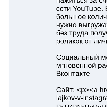
нажиться за с
сети YouTube. 
большое количе
нужно выгружа
без труда пол
роликок от лич
Социальный мо
мгновенной рас
Вконтакте
Сайт: <p><a hre
lajkov-v-inst