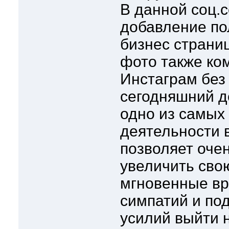
В данной соц.
добавление по
бизнес страниц
фото также ко
Инстаграм без
сегодняшний д
одно из самых
деятельности в
позволяет оче
увеличить свою
мгновенные вр
симпатий и по
усилий выйти 