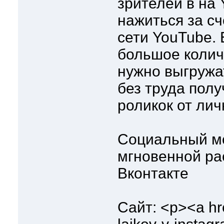
зрителей в на 
нажиться за с
сети YouTube. 
большое количе
нужно выгружа
без труда пол
роликок от лич
Социальный мо
мгновенной рас
Вконтакте
Сайт: <p><a hre