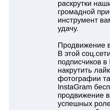
раскрутки наши
громадной при
инструмент ва
удачу.
Продвижение в
В этой соц.сет
подписчиков в 
накрутить лайк
фотографии та
InstaGram бесп
продвижение в
успешных роле