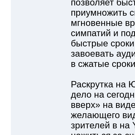
позволяет быс
приумножить с
мгновенные вр
симпатий и по
быстрые сроки
завоевать ауд
в сжатые сроки
Раскрутка на 
дело на сегод
вверх» на виде
желающего вид
зрителей в на 