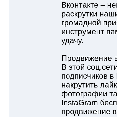
Вконтакте – н
раскрутки наши
громадной при
инструмент ва
удачу.
Продвижение в
В этой соц.сет
подписчиков в 
накрутить лайк
фотографии та
InstaGram бесп
продвижение в