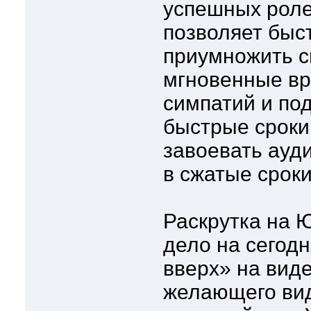
успешных роле
позволяет быс
приумножить с
мгновенные вр
симпатий и по
быстрые сроки
завоевать ауд
в сжатые сроки
Раскрутка на 
дело на сегод
вверх» на виде
желающего вид