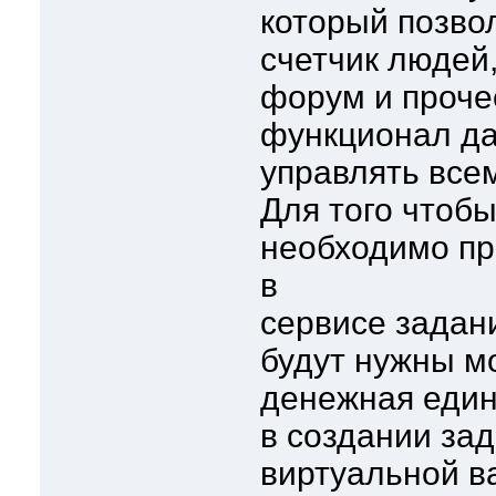
который позво
счетчик людей,
форум и проче
функционал да
управлять все
Для того чтоб
необходимо пр
в
сервисе задани
будут нужны м
денежная един
в создании за
виртуальной в