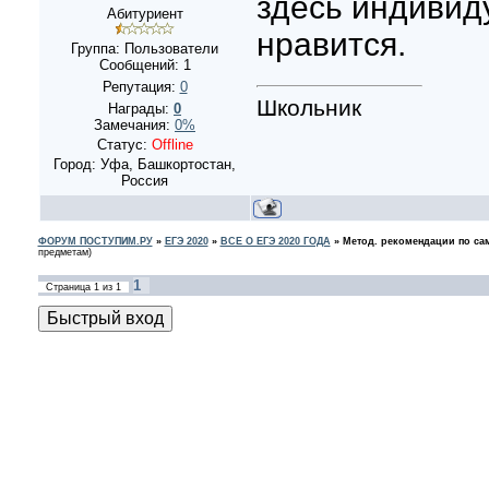
здесь индивид
Абитуриент
нравится.
Группа: Пользователи
Сообщений:
1
Репутация:
0
Школьник
Награды:
0
Замечания:
0%
Статус:
Offline
Город: Уфа, Башкортостан,
Россия
ФОРУМ ПОСТУПИМ.РУ
»
ЕГЭ 2020
»
ВСЕ О ЕГЭ 2020 ГОДА
»
Метод. рекомендации по сам
предметам)
1
Страница
1
из
1