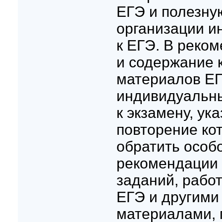
ЕГЭ и полезн
организации и
к ЕГЭ. В реко
и содержание 
материалов ЕГ
индивидуальны
к экзамену, ук
повторение ко
обратить особ
рекомендации 
заданий, рабо
ЕГЭ и другими
материалами, 