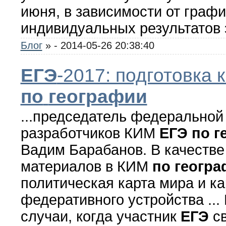
июня, в зависимости от граф
индивидуальных результатов э
Блог
»
- 2014-05-26 20:38:40
ЕГЭ
-2017: подготовка 
по
географии
...председатель федеральной
разработчиков КИМ
ЕГЭ
по
г
Вадим Барабанов. В качестве
материалов в КИМ
по
геогра
политическая карта мира и ка
федеративного устройства ...
случаи, когда участник
ЕГЭ
св