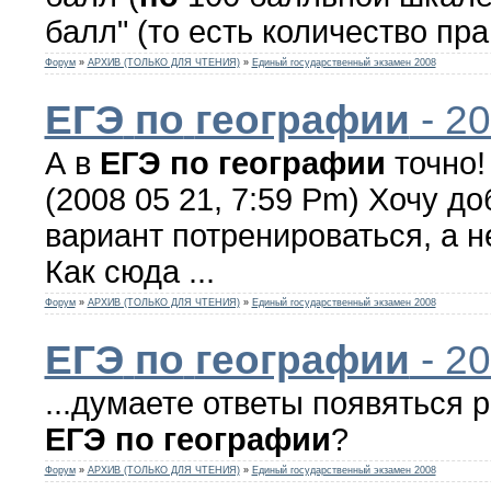
балл" (то есть количество пра
Форум
»
АРХИВ (ТОЛЬКО ДЛЯ ЧТЕНИЯ)
»
Единый государственный экзамен 2008
ЕГЭ
по
географии
- 2
А в
ЕГЭ
по
географии
точно!
(2008 05 21, 7:59 Pm) Хочу д
вариант потренироваться, а н
Как сюда ...
Форум
»
АРХИВ (ТОЛЬКО ДЛЯ ЧТЕНИЯ)
»
Единый государственный экзамен 2008
ЕГЭ
по
географии
- 2
...думаете ответы появяться 
ЕГЭ
по
географии
?
Форум
»
АРХИВ (ТОЛЬКО ДЛЯ ЧТЕНИЯ)
»
Единый государственный экзамен 2008