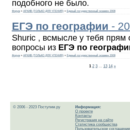
подобного не было.
Форум
»
АРХИВ (ТОЛЬКО ДЛЯ ЧТЕНИЯ)
»
Единый государственный экзамен 2008
ЕГЭ
по
географии
- 2
Shuric , всмысле у тебя прям 
вопросы из
ЕГЭ
по
географи
Форум
»
АРХИВ (ТОЛЬКО ДЛЯ ЧТЕНИЯ)
»
Единый государственный экзамен 2008
1
2
3
...
13
14
»
© 2006 - 2023 Поступим.ру
Информация:
О проекте
Контакты
Регистрация на сайте
Статистика сообщества
Пользовательское соглашение