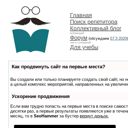
Главная
Поиск репетитора
Коллективный блог
публикаций
Форум
(обсуждаем
ЕГЭ 2020
)
тем и сообщений
Для учебы
Как продвинуть сайт на первые места?
Вы создали или только планируете создать свой сайт, но н
а целый комплекс мероприятий, направленных на увеличен
Ускорение продвижения
Если вам трудно попасть на первые места в поиске самос
десятки раз, а первые результаты появляются уже в течени
месяц, то в
SeoHammer
за бустер
вернут деньги.