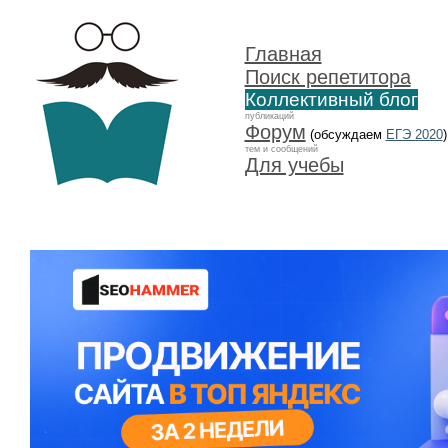
Главная
Поиск репетитора
Коллективный блог
публикаций
Форум
(обсуждаем
ЕГЭ 2020
)
тем и сообщений
Для учебы