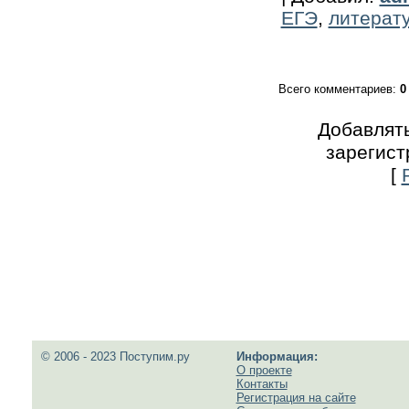
ЕГЭ
,
литерат
Всего комментариев
:
0
Добавлять
зарегист
[
© 2006 - 2023 Поступим.ру
Информация:
О проекте
Контакты
Регистрация на сайте