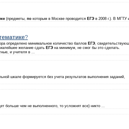
ике
(предметы,
по
которым в Москве проводится
ЕГЭ
в 2008 г.). В МГТУ 
тематике
?
ра определено минимальное количество баллов
ЕГЭ
, свидетельствую
ы малейшее желание сдать
ЕГЭ
на минимум, не смог бы это сделать.
ые, и учителя в ...
ьной шкале формируется без учета результатов выполнения заданий,
ет больше чем не выполненного, то усложнят все) никто ...