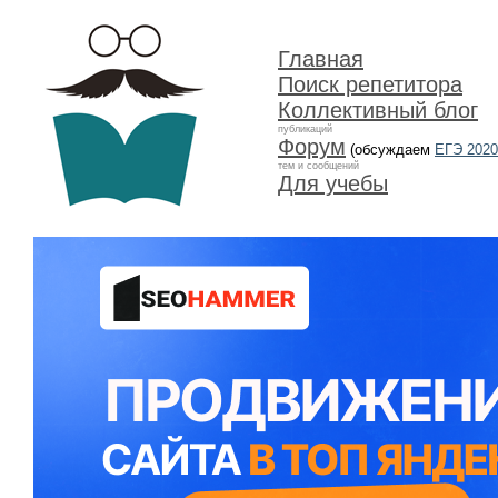
Главная
Поиск репетитора
Коллективный блог
публикаций
Форум
(обсуждаем
ЕГЭ 2020
тем и сообщений
Для учебы