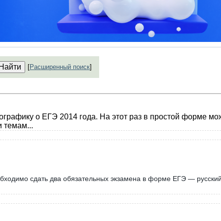
[
Расширенный поиск
]
рафику о ЕГЭ 2014 года. На этот раз в простой форме мо
и темам
...
еобходимо сдать два обязательных экзамена в форме ЕГЭ — русски