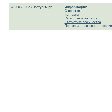
© 2006 - 2023 Поступим.ру
Информация:
О проекте
Контакты
Регистрация на сайте
Статистика сообщества
Пользовательское соглашение