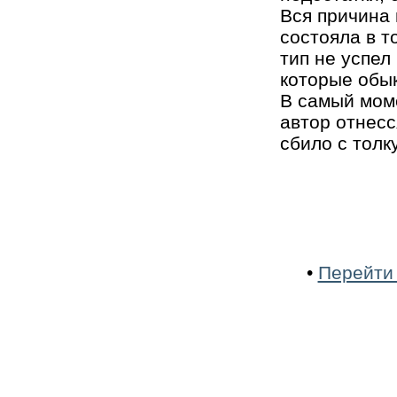
Вся причина 
состояла в т
тип не успел
которые обык
В самый мом
автор отнесс
сбило с толку
•
Перейти 