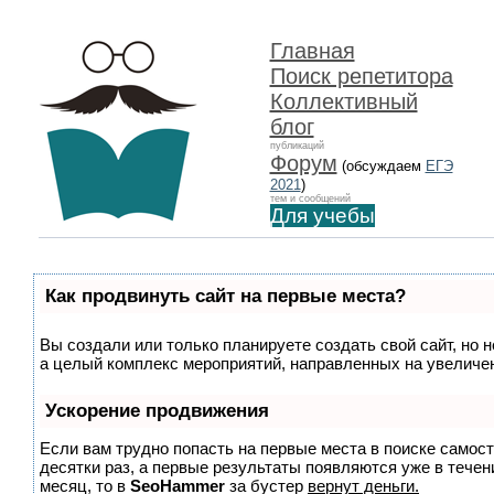
Главная
Поиск репетитора
Коллективный
блог
публикаций
Форум
(обсуждаем
ЕГЭ
2021
)
тем и сообщений
Для учебы
Как продвинуть сайт на первые места?
Вы создали или только планируете создать свой сайт, но н
а целый комплекс мероприятий, направленных на увеличен
Ускорение продвижения
Если вам трудно попасть на первые места в поиске самос
десятки раз, а первые результаты появляются уже в течени
месяц, то в
SeoHammer
за бустер
вернут деньги.