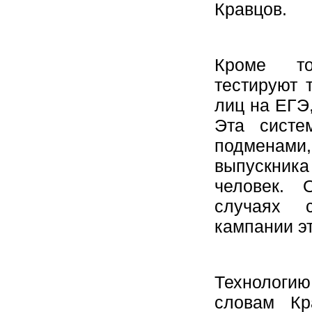
Кравцов.
Кроме то
тестируют 
лиц на ЕГЭ,
Эта систе
подменам
выпускника
человек. 
случаях 
кампании эт
Технологи
словам Кр