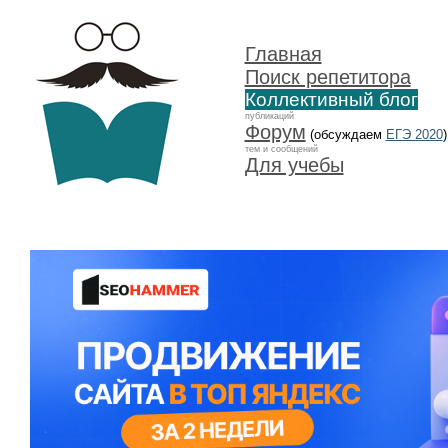
Главная
Поиск репетитора
Коллективный блог
публикаций
Форум
(обсуждаем
ЕГЭ 2020
)
тем и сообщений
Для учебы