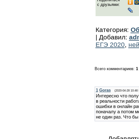
с друзьями:
Категория
:
Об
|
Добавил
:
ad
ЕГЭ 2020
,
не
Всего комментариев
:
1
1
Goras
(2020-04-28 10:46
Интересно что полу
в реальности работ
ошибки в онлайн раб
поначалу а потом мо
не один раз. Что б
Добавлять