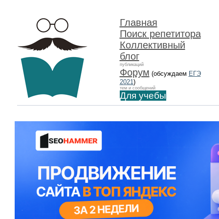
Главная
Поиск репетитора
Коллективный
блог
публикаций
Форум
(обсуждаем
ЕГЭ
2021
)
тем и сообщений
Для учебы