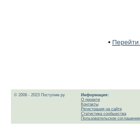
•
Перейти 
© 2006 - 2023 Поступим.ру
Информация:
О проекте
Контакты
Регистрация на сайте
Статистика сообщества
Пользовательское соглашение