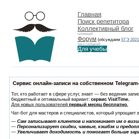
Главная
Поиск репетитора
Коллективный блог
публикаций
Форум
(обсуждаем
ЕГЭ 2021
тем и сообщений
Для учебы
Сервис онлайн-записи на собственном Telegram
Тот, кто работает в сфере услуг, знает — без ведения зап
бюджетный и оптимальный вариант:
сервис VisitTime.
Для новых пользователей
первый месяц бесплатно
.
Чат-бот для мастеров и специалистов, который упрощает 
—
Сам записывает клиентов и напоминает им о визи
—
Персонализирует скидки, чаевые, кэшбэк и предоп
—
Увеличивает доходимость и помогает больше за