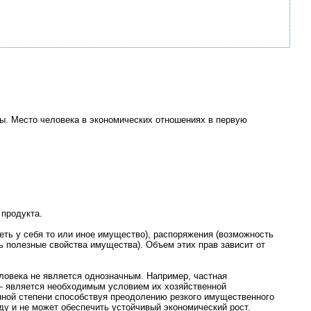
ы. Место человека в экономических отношениях в первую
продукта.
ть у себя то или иное имущество), распоряжения (возможность
ь полезные свойства имущества). Объем этих прав зависит от
овека не является однозначным. Например, частная
й — является необходимым условием их хозяйственной
нной степени способствуя преодолению резкого имущественного
ду и не может обеспечить устойчивый экономический рост.