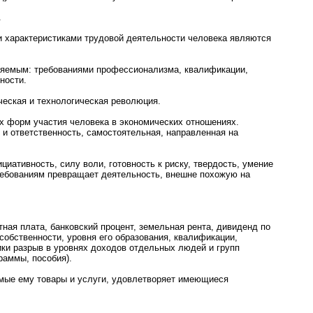
.
 характеристиками трудовой деятельности человека являются
яемым: требованиями профессионализма, квалификации,
ности.
еская и технологическая революция.
 форм участия человека в экономических отношениях.
 и ответственность, самостоятельная, направленная на
иативность, силу воли, готовность к риску, твердость, умение
ребованиям превращает деятельность, внешне похожую на
я плата, банковский процент, земельная рента, дивиденд по
собственности, уровня его образования, квалификации,
ки разрыв в уровнях доходов отдельных людей и групп
раммы, пособия).
мые ему товары и услуги, удовлетворяет имеющиеся