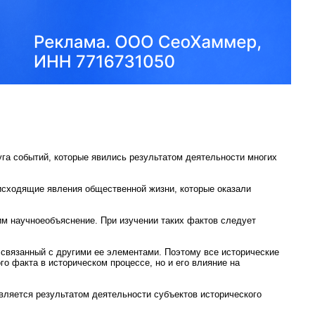
 событий, которые явились результатом деятельности многих
сходящие явления общественной жизни, которые оказали
м научноеобъяснение. При изучении таких фактов следует
связанный с другими ее элементами. Поэтому все исторические
о факта в историческом процессе, но и его влияние на
вляется результатом деятельности субъектов исторического