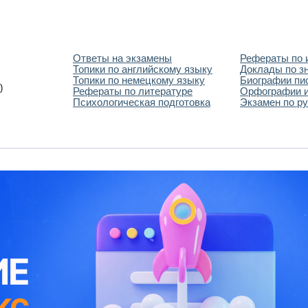
Ответы на экзамены
Рефераты по 
Топики по английскому языку
Доклады по з
Топики по немецкому языку
Биографии пи
)
Рефераты по литературе
Орфографии и
Психологическая подготовка
Экзамен по ру