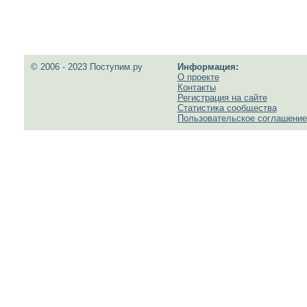
© 2006 - 2023 Поступим.ру
Информация:
О проекте
Контакты
Регистрация на сайте
Статистика сообщества
Пользовательское соглашение