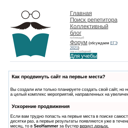
Главная
Поиск репетитора
Коллективный
блог
публикаций
Форум
(обсуждаем
ЕГЭ
2021
)
тем и сообщений
Для учебы
Как продвинуть сайт на первые места?
Вы создали или только планируете создать свой сайт, но н
а целый комплекс мероприятий, направленных на увеличен
Ускорение продвижения
Если вам трудно попасть на первые места в поиске самос
десятки раз, а первые результаты появляются уже в течени
месяц, то в
SeoHammer
за бустер
вернут деньги.