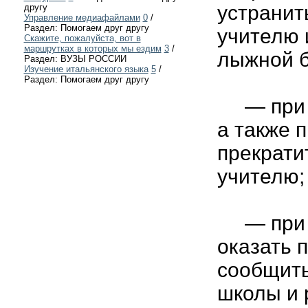
устранит
другу
Управление медиафайлами
0
/
Раздел: Помогаем друг другу
учителю 
Скажите, пожалуйста, вот в
маршрутках в которых мы ездим
3
/
лыжной б
Раздел: ВУЗЫ РОССИИ
Изучение итальянского языка
5
/
Раздел: Помогаем друг другу
— при п
а также 
прекрати
учителю;
— при п
оказать 
сообщить
школы и 