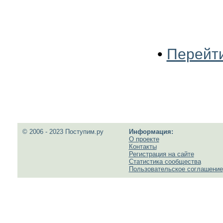
•
Перейти
© 2006 - 2023 Поступим.ру
Информация:
О проекте
Контакты
Регистрация на сайте
Статистика сообщества
Пользовательское соглашение