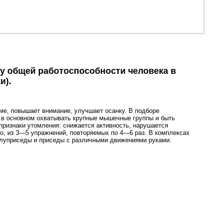
у общей работоспособности человека в
и).
е, повышает внимание, улучшает осанку. В подборе
в основном охватывать крупные мышечные группы и быть
признаки утомления: снижается активность, нарушается
ло, из 3—5 упражнений, повторяемых по 4—6 раз. В комплексах
олуприседы и приседы с различными движениями руками.