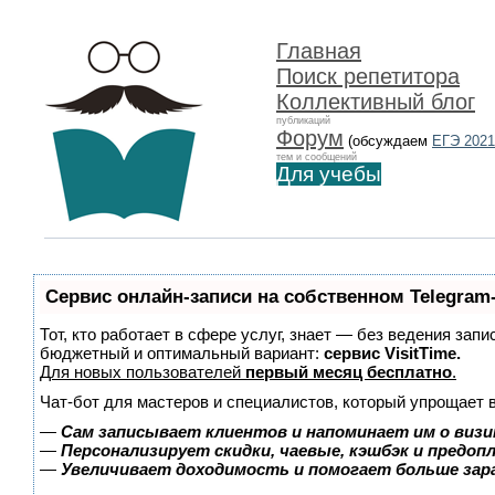
Главная
Поиск репетитора
Коллективный блог
публикаций
Форум
(обсуждаем
ЕГЭ 2021
тем и сообщений
Для учебы
Сервис онлайн-записи на собственном Telegram
Тот, кто работает в сфере услуг, знает — без ведения зап
бюджетный и оптимальный вариант:
сервис VisitTime.
Для новых пользователей
первый месяц бесплатно
.
Чат-бот для мастеров и специалистов, который упрощает 
—
Сам записывает клиентов и напоминает им о визи
—
Персонализирует скидки, чаевые, кэшбэк и предоп
—
Увеличивает доходимость и помогает больше за