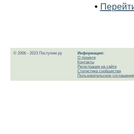
•
Перейти
© 2006 - 2023 Поступим.ру
Информация:
О проекте
Контакты
Регистрация на сайте
Статистика сообщества
Пользовательское соглашение