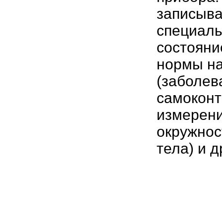
записыва
специаль
состояни
нормы на
(заболев
самоконт
измерени
окружнос
тела) и д