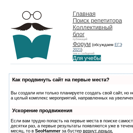
Главная
Поиск репетитора
Коллективный
блог
публикаций
Форум
(обсуждаем
ЕГЭ
2021
)
тем и сообщений
Для учебы
Как продвинуть сайт на первые места?
Вы создали или только планируете создать свой сайт, но н
а целый комплекс мероприятий, направленных на увеличен
Ускорение продвижения
Если вам трудно попасть на первые места в поиске самос
десятки раз, а первые результаты появляются уже в течени
месяц, то в
SeoHammer
за бустер
вернут деньги.