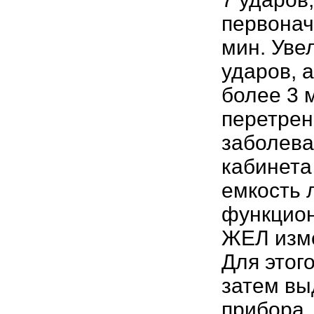
первонач
мин. Уве
ударов, 
более 3 
перетрен
заболева
кабинета
емкость 
функцион
ЖЕЛ изме
Для этог
затем вы
прибора.