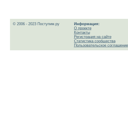
© 2006 - 2023 Поступим.ру
Информация:
О проекте
Контакты
Регистрация на сайте
Статистика сообщества
Пользовательское соглашение