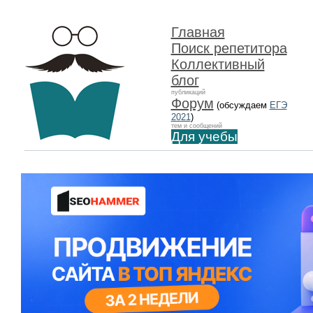
Главная
Поиск репетитора
Коллективный
блог
публикаций
Форум
(обсуждаем
ЕГЭ
2021
)
тем и сообщений
Для учебы