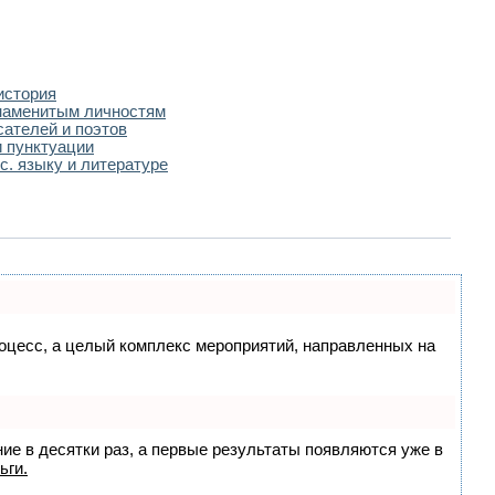
история
наменитым личностям
сателей и поэтов
 пунктуации
с. языку и литературе
процесс, а целый комплекс мероприятий, направленных на
ние в десятки раз, а первые результаты появляются уже в
ьги.