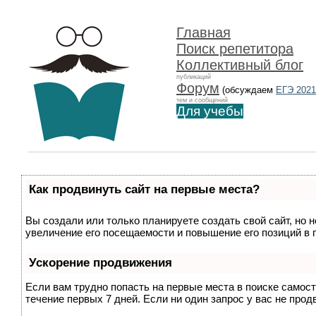
Главная
Поиск репетитора
Коллективный блог
публикаций
Форум
(обсуждаем
ЕГЭ 2021
тем и сообщений
Для учебы
Как продвинуть сайт на первые места?
Вы создали или только планируете создать свой сайт, но 
увеличение его посещаемости и повышение его позиций в 
Ускорение продвижения
Если вам трудно попасть на первые места в поиске самос
течение первых 7 дней. Если ни один запрос у вас не прод