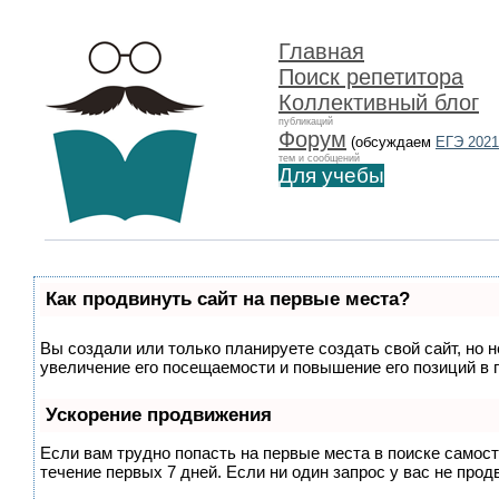
Главная
Поиск репетитора
Коллективный блог
публикаций
Форум
(обсуждаем
ЕГЭ 2021
тем и сообщений
Для учебы
Как продвинуть сайт на первые места?
Вы создали или только планируете создать свой сайт, но 
увеличение его посещаемости и повышение его позиций в 
Ускорение продвижения
Если вам трудно попасть на первые места в поиске самос
течение первых 7 дней. Если ни один запрос у вас не прод