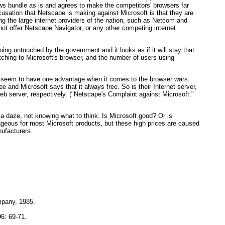
 bundle as is and agrees to make the competitors' browsers far
usation that Netscape is making against Microsoft is that they are
ing the large internet providers of the nation, such as Netcom and
not offer Netscape Navigator, or any other competing internet
ng untouched by the government and it looks as if it will stay that
ching to Microsoft's browser, and the number of users using
s seem to have one advantage when it comes to the browser wars.
e and Microsoft says that it always free. So is their Internet server,
b server, respectively. ("Netscape's Complaint against Microsoft."
n a daze, not knowing what to think. Is Microsoft good? Or is
utrageous for most Microsoft products, but these high prices are caused
nufacturers.
mpany, 1985.
96: 69-71.