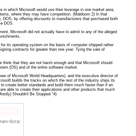
e in which Microsoft would use their leverage in one market area,
ystems, where they may have competition. (Maldoom 2) In that
em, DOS, by offering discounts to manufacturers that purchased both
ase DOS.
ent, Microsoft did not actually have to admit to any of the alleged
punishments.
g for its operating system on the basis of computer shipped rather
ng contracts for greater than one year; Tying the sale of
le think that they are not harsh enough and that Microsoft should
stem (OS) and of the entire software market.
wn of Microsoft World Headquarters), and the executive director of
osoft builds the tracks on which the rest of the industry ships its
e to create better standards and build them much faster than if an
re able to create their applications and other products that much
(Mostly) Shouldn't Be Stopped."4)
gram-бота: