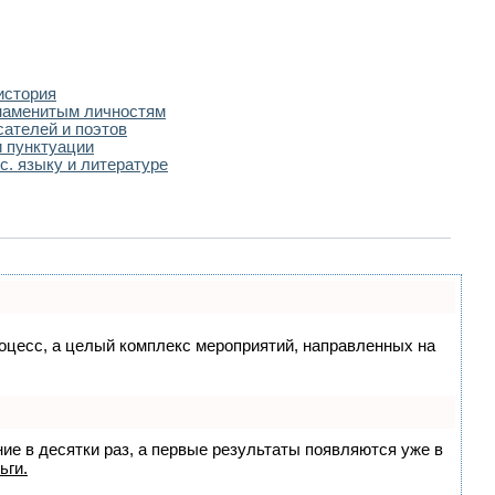
история
наменитым личностям
сателей и поэтов
 пунктуации
с. языку и литературе
процесс, а целый комплекс мероприятий, направленных на
ние в десятки раз, а первые результаты появляются уже в
ьги.