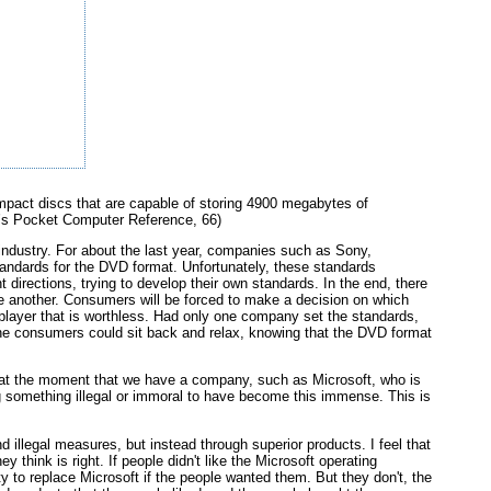
ompact discs that are capable of storing 4900 megabytes of
’s Pocket Computer Reference, 66)
industry. For about the last year, companies such as Sony,
tandards for the DVD format. Unfortunately, these standards
irections, trying to develop their own standards. In the end, there
one another. Consumers will be forced to make a decision on which
player that is worthless. Had only one company set the standards,
 the consumers could sit back and relax, knowing that the DVD format
that the moment that we have a company, such as Microsoft, who is
g something illegal or immoral to have become this immense. This is
d illegal measures, but instead through superior products. I feel that
think is right. If people didn't like the Microsoft operating
y to replace Microsoft if the people wanted them. But they don't, the