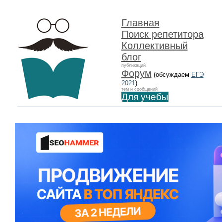
Главная
Поиск репетитора
Коллективный
блог
публикаций
Форум
(обсуждаем
ЕГЭ
2021
)
тем и сообщений
Для учебы