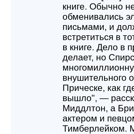
книге. Обычно не
обменивались э
письмами, и дол
встретиться в то
в книге. Дело в 
делает, но Спир
многомиллионну
внушительного о
Прическе, как гд
вышло", — расск
Миддлтон, а Бри
актером и певц
Тимберлейком. 