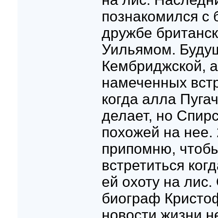
познакомился с
дружбе британс
Уильямом. Буду
Кембриджской, а
намеченных встр
когда алла Пуга
делает, но Спир
похожей на нее.
припомню, чтобы
встретиться ког
ей охоту на лис.
биограф Кристо
новости жизни не