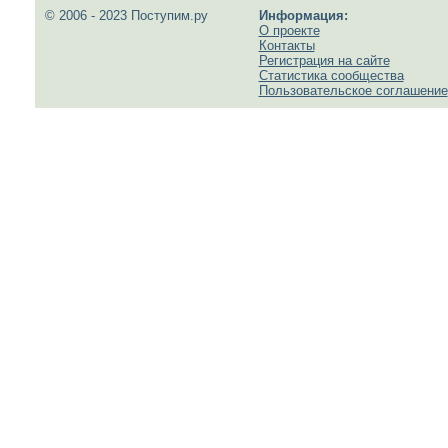
© 2006 - 2023 Поступим.ру
Информация:
О проекте
Контакты
Регистрация на сайте
Статистика сообщества
Пользовательское соглашение