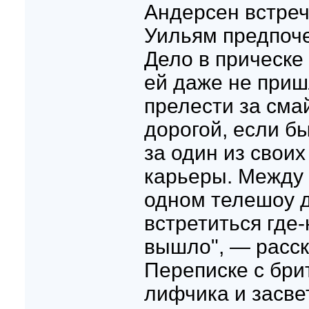
Андерсен встреч
Уильям предпоче
Дело в прическе 
ей даже не приш
прелести за сма
дорогой, если б
за один из своих
карьеры. Между 
одном телешоу 
встретиться где-
вышло", — расск
Переписке с бри
лифчика и засве