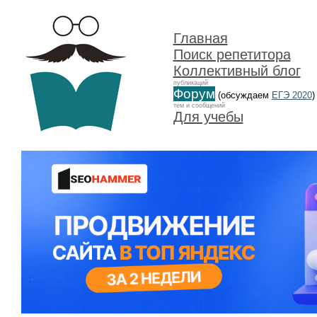
Главная
Поиск репетитора
Коллективный блог
публикаций
Форум
(обсуждаем
ЕГЭ 2020
)
тем и сообщений
Для учебы