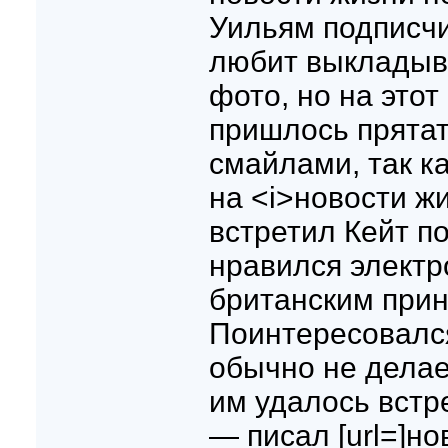
Уильям подписчи
любит выкладыв
фото, но на этот
пришлось прятат
смайлами, так к
на <i>новости жи
встретил Кейт п
нравился электр
британским при
Поинтересовался
обычно не делае
им удалось встре
— писал [url=]нов