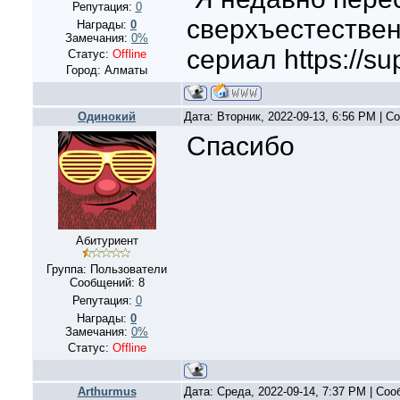
Репутация:
0
сверхъестестве
Награды:
0
Замечания:
0%
сериал https://su
Статус:
Offline
Город: Алматы
Одинокий
Дата: Вторник, 2022-09-13, 6:56 PM | 
Спасибо
Абитуриент
Группа: Пользователи
Сообщений:
8
Репутация:
0
Награды:
0
Замечания:
0%
Статус:
Offline
Arthurmus
Дата: Среда, 2022-09-14, 7:37 PM | Со