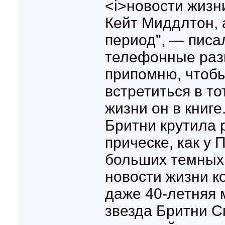
<i>новости жизн
Кейт Миддлтон, 
период", — писал
телефонные разг
припомню, чтобы
встретиться в то
жизни он в книге
Бритни крутила
прическе, как у
больших темных 
новости жизни к
даже 40-летняя 
звезда Бритни С